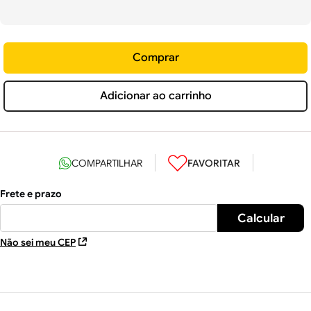
Comprar
Adicionar ao carrinho
Não sei meu CEP