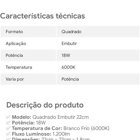
Formato
Quadrado
Aplicação
Embutir
Potência
18W
Temperatura
6000K
Varia por
Potência
Descrição do produto
✅
Modelo:
Quadrado Embutir 22cm
✅
Potência:
18W
✅
Temperatura de Cor:
Branco Frio (6000K)
✅
Fluxo Luminoso:
1.200lm
✅
Dimensões:
22cm × 22cm × 1,8cm