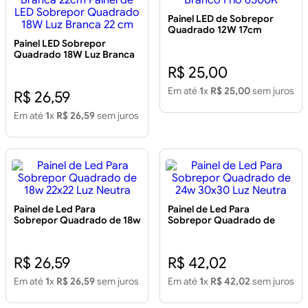
Painel LED de Sobrepor
Quadrado 12W 17cm
Branco Frio 6500K
Painel LED Sobrepor
Quadrado 18W Luz Branca
22cm Painel de LED
R$ 25,00
Sobrepor Quadrado 18W
Luz Branca 22 cm
Em até
1
x
R$ 25,00
sem juros
R$ 26,59
Em até
1
x
R$ 26,59
sem juros
Painel de Led Para
Painel de Led Para
Sobrepor Quadrado de 18w
Sobrepor Quadrado de
22x22 Luz Neutra
24w 30x30 Luz Neutra
R$ 26,59
R$ 42,02
Em até
1
x
R$ 26,59
sem juros
Em até
1
x
R$ 42,02
sem juros