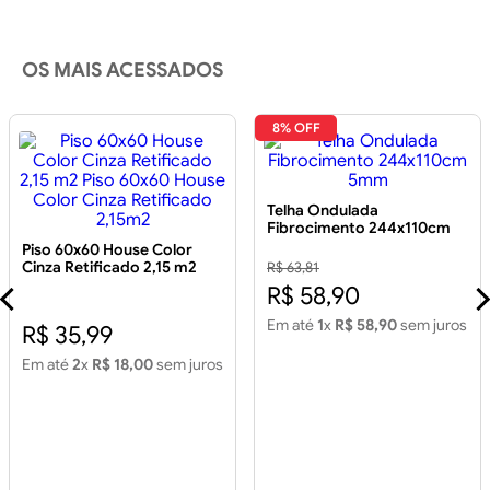
OS MAIS ACESSADOS
8% OFF
Telha Ondulada
Fibrocimento 244x110cm
5mm
Piso 60x60 House Color
Cinza Retificado 2,15 m2
R$ 63,81
Piso 60x60 House Color
R$ 58,90
Cinza Retificado 2,15m2
Em até
1
x
R$ 58,90
sem juros
R$ 35,99
Em até
2
x
R$ 18,00
sem juros