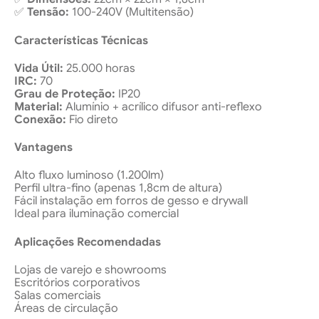
✅
Tensão:
100-240V (Multitensão)
Características Técnicas
Vida Útil:
25.000 horas
IRC:
70
Grau de Proteção:
IP20
Material:
Alumínio + acrílico difusor anti-reflexo
Conexão:
Fio direto
Vantagens
Alto fluxo luminoso (1.200lm)
Perfil ultra-fino (apenas 1,8cm de altura)
Fácil instalação em forros de gesso e drywall
Ideal para iluminação comercial
Aplicações Recomendadas
Lojas de varejo e showrooms
Escritórios corporativos
Salas comerciais
Áreas de circulação