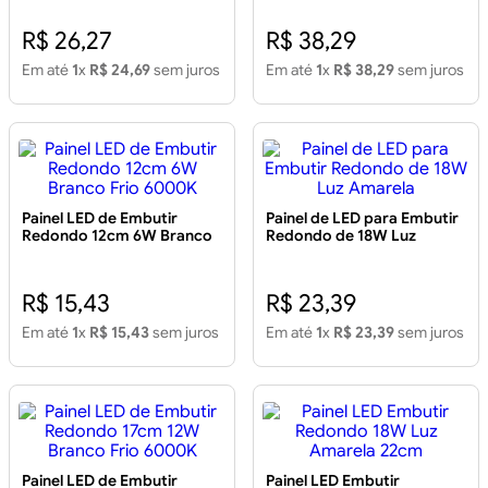
R$ 26,27
R$ 38,29
Em até
1
x
R$ 24,69
sem juros
Em até
1
x
R$ 38,29
sem juros
Painel LED de Embutir
Painel de LED para Embutir
Redondo 12cm 6W Branco
Redondo de 18W Luz
Frio 6000K
Amarela
R$ 15,43
R$ 23,39
Em até
1
x
R$ 15,43
sem juros
Em até
1
x
R$ 23,39
sem juros
Painel LED de Embutir
Painel LED Embutir