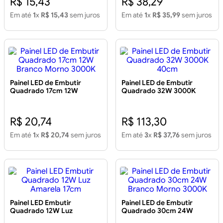
R$ 15,43
R$ 38,29
Em até
1
x
R$ 15,43
sem juros
Em até
1
x
R$ 35,99
sem juros
Painel LED de Embutir
Painel LED de Embutir
Quadrado 17cm 12W
Quadrado 32W 3000K
Branco Morno 3000K
40cm
R$ 20,74
R$ 113,30
Em até
1
x
R$ 20,74
sem juros
Em até
3
x
R$ 37,76
sem juros
Painel LED Embutir
Painel LED de Embutir
Quadrado 12W Luz
Quadrado 30cm 24W
Amarela 17cm
Branco Morno 3000K