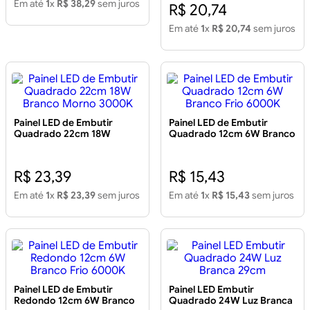
KIAN
Em até
1
x
R$ 38,29
sem juros
R$ 20,74
Em até
1
x
R$ 20,74
sem juros
Painel LED de Embutir
Painel LED de Embutir
Quadrado 22cm 18W
Quadrado 12cm 6W Branco
Branco Morno 3000K
Frio 6000K
R$ 23,39
R$ 15,43
Em até
1
x
R$ 23,39
sem juros
Em até
1
x
R$ 15,43
sem juros
Painel LED de Embutir
Painel LED Embutir
Redondo 12cm 6W Branco
Quadrado 24W Luz Branca