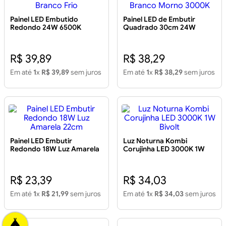
Painel LED Embutido
Painel LED de Embutir
Redondo 24W 6500K
Quadrado 30cm 24W
Branco Frio
Branco Morno 3000K
R$ 39,89
R$ 38,29
Em até
1
x
R$ 39,89
sem juros
Em até
1
x
R$ 38,29
sem juros
Painel LED Embutir
Luz Noturna Kombi
Redondo 18W Luz Amarela
Corujinha LED 3000K 1W
22cm
Bivolt
R$ 23,39
R$ 34,03
Em até
1
x
R$ 21,99
sem juros
Em até
1
x
R$ 34,03
sem juros