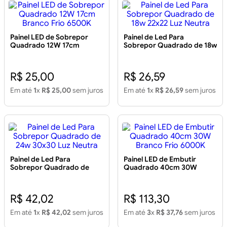
Painel LED de Sobrepor
Painel de Led Para
Quadrado 12W 17cm
Sobrepor Quadrado de 18w
Branco Frio 6500K
22x22 Luz Neutra
R$ 25,00
R$ 26,59
Em até
1
x
R$ 25,00
sem juros
Em até
1
x
R$ 26,59
sem juros
Painel de Led Para
Painel LED de Embutir
Sobrepor Quadrado de
Quadrado 40cm 30W
24w 30x30 Luz Neutra
Branco Frio 6000K
R$ 42,02
R$ 113,30
Em até
1
x
R$ 42,02
sem juros
Em até
3
x
R$ 37,76
sem juros