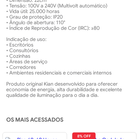
• Dimensão: 22cm
• Tensão: 100V a 240V (Multivolt automático)
• Vida útil: 25.000 horas
• Grau de proteção: IP20
• Ângulo de abertura: 110°
• Índice de Reprodução de Cor (IRC): ≥80
Indicação de uso:
• Escritórios
• Consultórios
• Cozinhas
• Áreas de serviço
• Corredores
• Ambientes residenciais e comerciais internos
Produto original Kian desenvolvido para oferecer
economia de energia, alta durabilidade e excelente
qualidade de iluminação para o dia a dia.
OS MAIS ACESSADOS
8% OFF