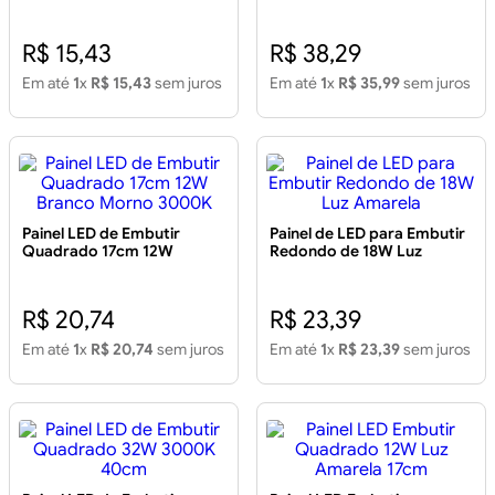
Frio 6000K
29cm
R$ 15,43
R$ 38,29
Em até
1
x
R$ 15,43
sem juros
Em até
1
x
R$ 35,99
sem juros
Painel LED de Embutir
Painel de LED para Embutir
Quadrado 17cm 12W
Redondo de 18W Luz
Branco Morno 3000K
Amarela
R$ 20,74
R$ 23,39
Em até
1
x
R$ 20,74
sem juros
Em até
1
x
R$ 23,39
sem juros