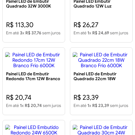
Painel LED de Embutir
Painel LED Embutir
Quadrado 32W 3000K
Quadrado 12W Luz
40cm
Amarela 17cm
R$ 113,30
R$ 26,27
Em até
3
x
R$ 37,76
sem juros
Em até
1
x
R$ 24,69
sem juros
Painel LED de Embutir
Painel LED de Embutir
Redondo 17cm 12W Branco
Quadrado 22cm 18W
Frio 6000K
Branco Frio 6000K
R$ 20,74
R$ 23,39
Em até
1
x
R$ 20,74
sem juros
Em até
1
x
R$ 23,39
sem juros