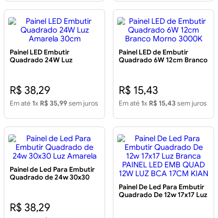
Painel LED Embutir
Painel LED de Embutir
Quadrado 24W Luz
Quadrado 6W 12cm Branco
Amarela 30cm
Morno 3000K
R$ 38,29
R$ 15,43
Em até
1
x
R$ 35,99
sem juros
Em até
1
x
R$ 15,43
sem juros
Painel de Led Para Embutir
Quadrado de 24w 30x30
Luz Amarela
Painel De Led Para Embutir
Quadrado De 12w 17x17 Luz
Branca PAINEL LED EMB
R$ 38,29
QUAD 12W LUZ BCA 17CM