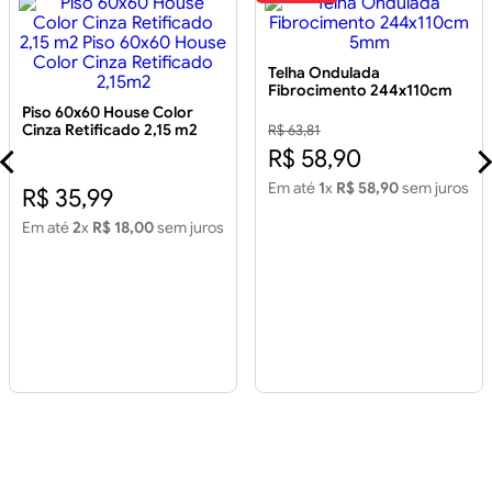
Telha Ondulada
Fibrocimento 244x110cm
5mm
Piso 60x60 House Color
Cinza Retificado 2,15 m2
R$ 63,81
Piso 60x60 House Color
R$ 58,90
Cinza Retificado 2,15m2
Em até
1
x
R$ 58,90
sem juros
R$ 35,99
Em até
2
x
R$ 18,00
sem juros