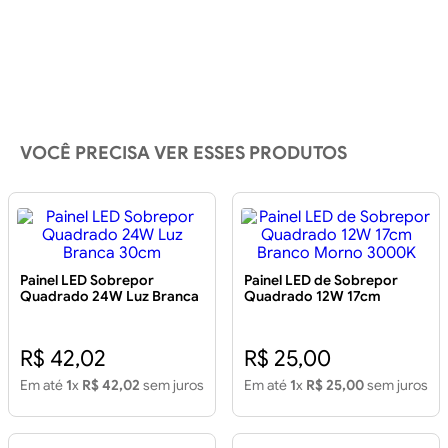
VOCÊ PRECISA VER ESSES PRODUTOS
Painel LED Sobrepor
Painel LED de Sobrepor
Quadrado 24W Luz Branca
Quadrado 12W 17cm
30cm
Branco Morno 3000K
R$ 42,02
R$ 25,00
Em até
1
x
R$ 42,02
sem juros
Em até
1
x
R$ 25,00
sem juros