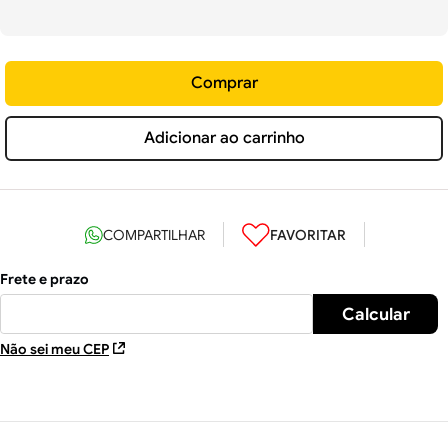
Comprar
Adicionar ao carrinho
Não sei meu CEP