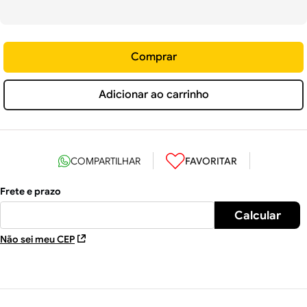
Comprar
Adicionar ao carrinho
Não sei meu CEP