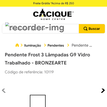
Frete Grátis
*Acima de R$ 250
O que você procura?
Pendente Frost 3 Lâmpadas G9 Vidro Trabalhado - BRONZEARTE
Iluminação
Pendentes
Pendente Frost 3 Lâmpadas G9 Vidro
Trabalhado - BRONZEARTE
Código de referência
:
10119