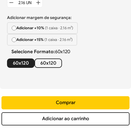
Adicionar margem de segurança:
Adicionar +
10%
(
1
caixa
·
2.16
m²)
Adicionar +
15%
(
1
caixa
·
2.16
m²)
Selecione
Formato
:
60x120
60x120
60x120
Comprar
Adicionar ao carrinho