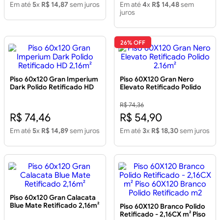
Em até
5
x
R$ 14,87
sem juros
Em até
4
x
R$ 14,48
sem
juros
26% OFF
Piso 60x120 Gran Imperium
Piso 60X120 Gran Nero
Dark Polido Retificado HD
Elevato Retificado Polido
2,16m²
2.16m²
R$ 74,36
R$ 74,46
R$ 54,90
Em até
5
x
R$ 14,89
sem juros
Em até
3
x
R$ 18,30
sem juros
Piso 60x120 Gran Calacata
Blue Mate Retificado 2,16m²
Piso 60X120 Branco Polido
Retificado - 2,16CX m² Piso