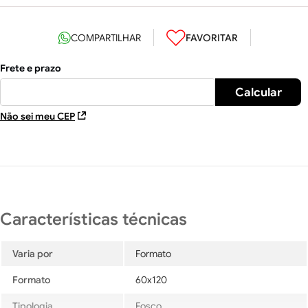
Não sei meu CEP
Varia por
Formato
Formato
60x120
Tipologia
Fosco