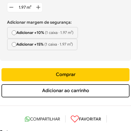
Adicionar margem de segurança:
Adicionar +
10%
(
1
caixa
·
1.97
m²)
Adicionar +
15%
(
1
caixa
·
1.97
m²)
Comprar
Adicionar ao carrinho