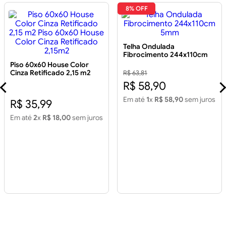
8% OFF
Telha Ondulada
Fibrocimento 244x110cm
5mm
Piso 60x60 House Color
Cinza Retificado 2,15 m2
R$ 63,81
Piso 60x60 House Color
R$ 58,90
Cinza Retificado 2,15m2
Em até
1
x
R$ 58,90
sem juros
R$ 35,99
Em até
2
x
R$ 18,00
sem juros