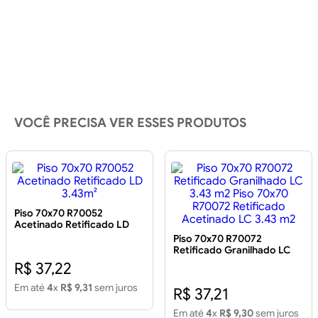
VOCÊ PRECISA VER ESSES PRODUTOS
Piso 70x70 R70052
Acetinado Retificado LD
3.43m²
Piso 70x70 R70072
Retificado Granilhado LC
3.43 m2 Piso 70x70 R70072
R$ 37,22
Retificado Acetinado LC
3.43 m2
Em até
4
x
R$ 9,31
sem juros
R$ 37,21
Em até
4
x
R$ 9,30
sem juros