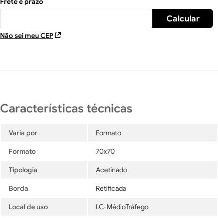
Não sei meu CEP
Varia por
Formato
Formato
70x70
Tipologia
Acetinado
Borda
Retificada
Local de uso
LC-MédioTráfego