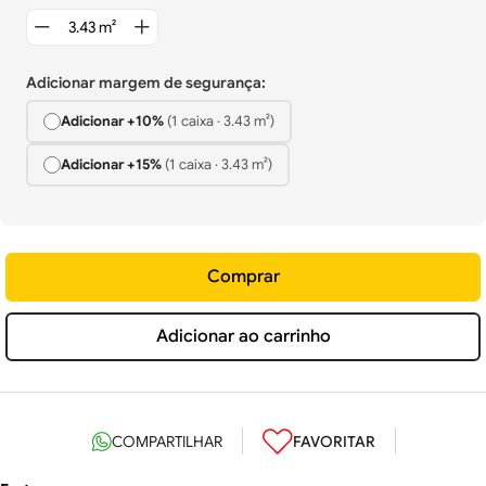
Adicionar margem de segurança:
Adicionar +
10%
(
1
caixa
·
3.43
m²)
Adicionar +
15%
(
1
caixa
·
3.43
m²)
Comprar
Adicionar ao carrinho