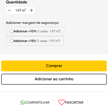
Quantidade
Adicionar margem de segurança:
Adicionar +
10%
(
1
caixa
·
1.97
m²)
Adicionar +
15%
(
1
caixa
·
1.97
m²)
Comprar
Adicionar ao carrinho