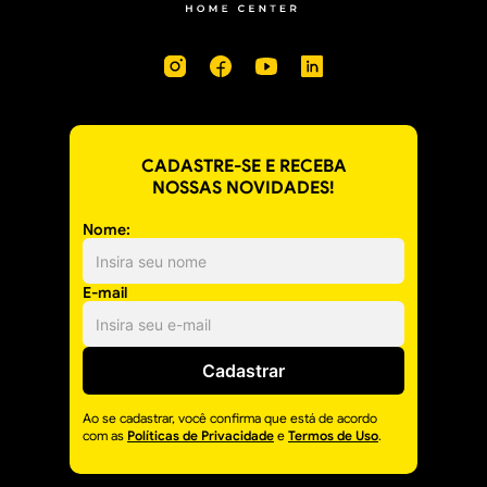
CADASTRE-SE E RECEBA
NOSSAS NOVIDADES!
Nome:
E-mail
Cadastrar
Ao se cadastrar, você confirma que está de acordo
com as
Políticas de Privacidade
e
Termos de Uso
.