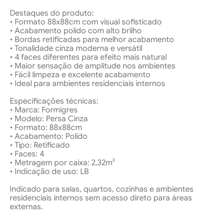
Destaques do produto:
• Formato 88x88cm com visual sofisticado
• Acabamento polido com alto brilho
• Bordas retificadas para melhor acabamento
• Tonalidade cinza moderna e versátil
• 4 faces diferentes para efeito mais natural
• Maior sensação de amplitude nos ambientes
• Fácil limpeza e excelente acabamento
• Ideal para ambientes residenciais internos
Especificações técnicas:
• Marca: Formigres
• Modelo: Persa Cinza
• Formato: 88x88cm
• Acabamento: Polido
• Tipo: Retificado
• Faces: 4
• Metragem por caixa: 2,32m²
• Indicação de uso: LB
Indicado para salas, quartos, cozinhas e ambientes
residenciais internos sem acesso direto para áreas
externas.