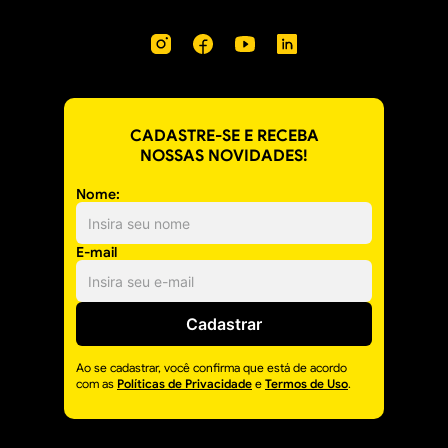
CADASTRE-SE E RECEBA
NOSSAS NOVIDADES!
Nome:
E-mail
Cadastrar
Ao se cadastrar, você confirma que está de acordo
com as
Políticas de Privacidade
e
Termos de Uso
.