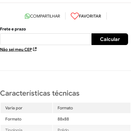
Não sei meu CEP
Varia por
Formato
Formato
88x88
Tipologia
Polido