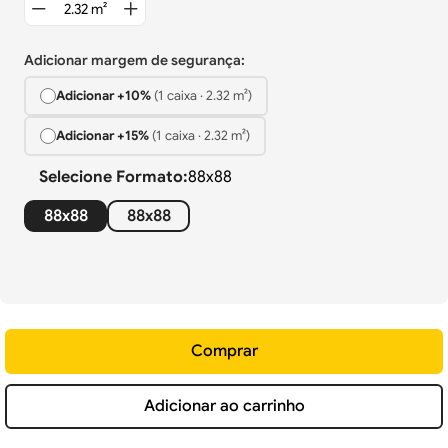
Adicionar margem de segurança:
Adicionar +
10%
(
1
caixa
·
2.32
m²)
Adicionar +
15%
(
1
caixa
·
2.32
m²)
Selecione
Formato
:
88x88
88x88
88x88
Comprar
Adicionar ao carrinho