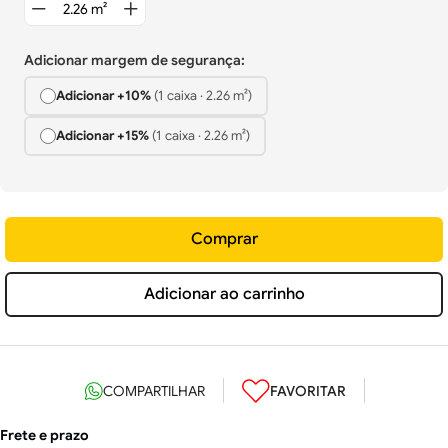
Adicionar margem de segurança:
Adicionar +
10%
(
1
caixa
·
2.26
m²)
Adicionar +
15%
(
1
caixa
·
2.26
m²)
Comprar
Adicionar ao carrinho