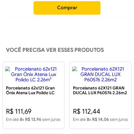
Comprar
VOCÊ PRECISA VER ESSES PRODUTOS
Porcelanato 62x121 Gran
Porcelanato 62X121 GRAN
Ônix Atena Lux Polido LC
DUCAL LUX P60576 2.26m2
2.26m²
R$ 111,69
R$ 112,44
Em até
8
x
R$ 13,96
sem juros
Em até
8
x
R$ 14,06
sem juros