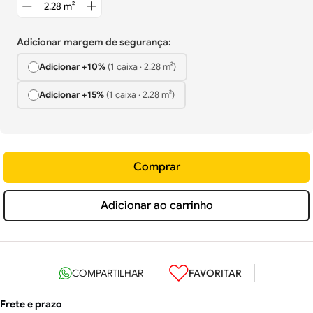
Adicionar margem de segurança:
Adicionar +
10%
(
1
caixa
·
2.28
m²)
Adicionar +
15%
(
1
caixa
·
2.28
m²)
Comprar
Adicionar ao carrinho