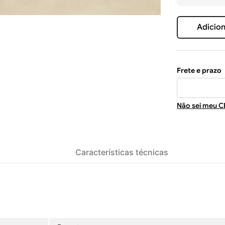
Adicion
Não sei meu C
Características técnicas