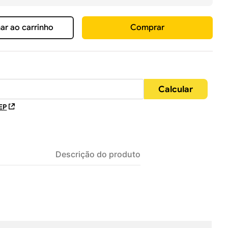
ar ao carrinho
Comprar
EP
Descrição do produto