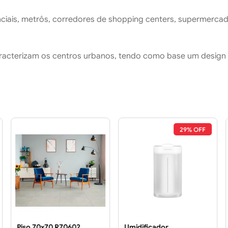
ciais, metrôs, corredores de shopping centers, supermercad
aracterizam os centros urbanos, tendo como base um design a
29% OFF
Piso 70x70 R70602
Umidificador