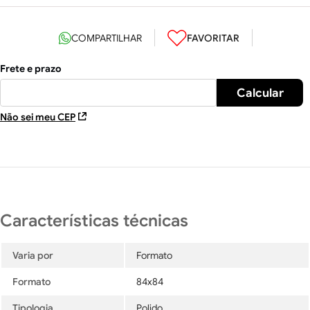
Não sei meu CEP
Varia por
Formato
Formato
84x84
Tipologia
Polido