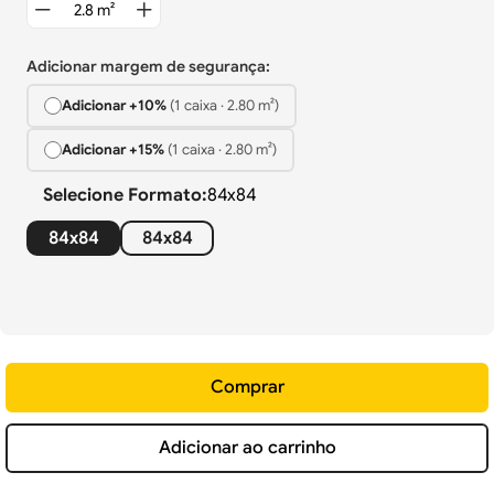
Adicionar margem de segurança:
Adicionar +
10%
(
1
caixa
·
2.80
m²)
Adicionar +
15%
(
1
caixa
·
2.80
m²)
Selecione
Formato
:
84x84
84x84
84x84
Comprar
Adicionar ao carrinho