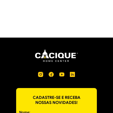
CADASTRE-SE E RECEBA
NOSSAS NOVIDADES!
Nome: