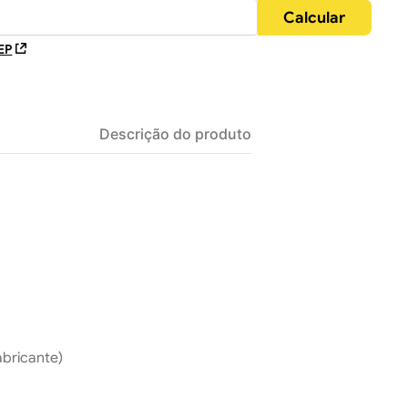
EP
Descrição do produto
abricante)