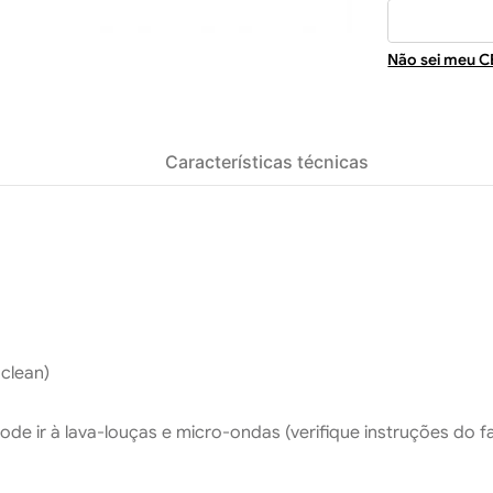
Não sei meu C
Características técnicas
 clean)
ode ir à lava-louças e micro-ondas (verifique instruções do f