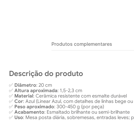
Produtos complementares
Descrição do produto
✅
Diâmetro
: 20 cm
✅
Altura aproximada
: 1,5-2,3 cm
✅
Material
: Cerâmica resistente com esmalte durável
✅
Cor
: Azul (Linear Azul, com detalhes de linhas bege ou
✅
Peso aproximado
: 300-450 g (por peça)
✅
Acabamento
: Esmaltado brilhante ou semi-brilhante
✅
Uso
: Mesa posta diária, sobremesas, entradas leves; p