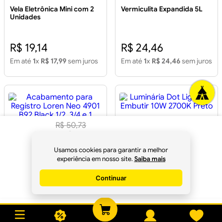
Vela Eletrônica Mini com 2
Vermiculita Expandida 5L
Unidades
R$ 19,14
R$ 24,46
Em até
1
x
R$ 17,99
sem juros
Em até
1
x
R$ 24,46
sem juros
Luminária Dot Light de
R$
50
,
73
Embutir 10W 2700K Preto
Acabamento para Registro
R$
47
,
68
Loren Neo 4901 B92 Black
à vista no
1/2, 3/4 e 1
Usamos cookies para garantir a melhor
R$ 63,82
Pix
experiência em nosso site.
Saiba mais
R$ 255,21
Em até
2
x
R$ 31,91
sem juros
Continuar
Em até
8
x
R$ 31,90
sem juros
Comprar