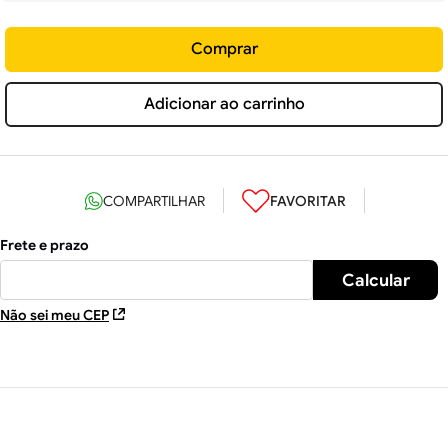
Comprar
Adicionar ao carrinho
Não sei meu CEP