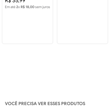
R$ 35,99
Em até
2
x
R$ 18,00
sem juros
VOCÊ PRECISA VER ESSES PRODUTOS