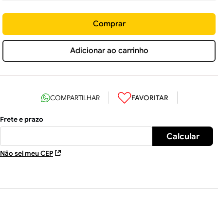
Comprar
Adicionar ao carrinho
Não sei meu CEP