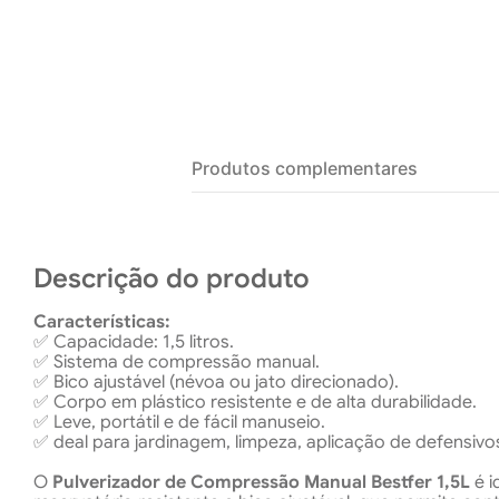
Produtos complementares
Descrição do produto
Características:
✅ Capacidade: 1,5 litros.
✅ Sistema de compressão manual.
✅ Bico ajustável (névoa ou jato direcionado).
✅ Corpo em plástico resistente e de alta durabilidade.
✅ Leve, portátil e de fácil manuseio.
✅ deal para jardinagem, limpeza, aplicação de defensivos
O
Pulverizador de Compressão Manual Bestfer 1,5L
é i