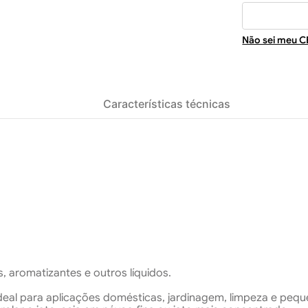
Não sei meu C
Características técnicas
, aromatizantes e outros líquidos.
deal para aplicações domésticas, jardinagem, limpeza e pequen