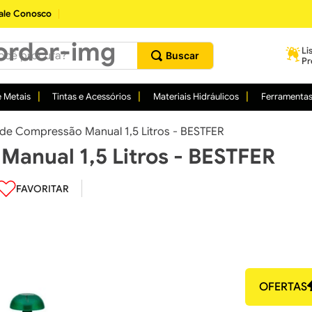
ale Conosco
procura?
Li
Pr
 Metais
Tintas e Acessórios
Materiais Hidráulicos
Ferramenta
 de Compressão Manual 1,5 Litros - BESTFER
Manual 1,5 Litros - BESTFER
OFERTAS