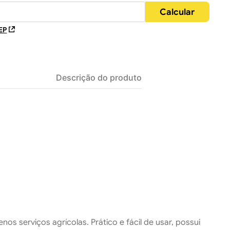
EP
Descrição do produto
os serviços agrícolas. Prático e fácil de usar, possui