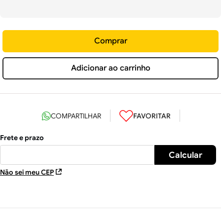
Comprar
Adicionar ao carrinho
Não sei meu CEP