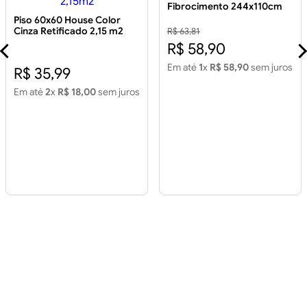
Fibrocimento 244x110cm
5mm
Piso 60x60 House Color
Cinza Retificado 2,15 m2
R$ 63,81
Piso 60x60 House Color
R$ 58,90
Cinza Retificado 2,15m2
Em até
1
x
R$ 58,90
sem juros
R$ 35,99
Em até
2
x
R$ 18,00
sem juros