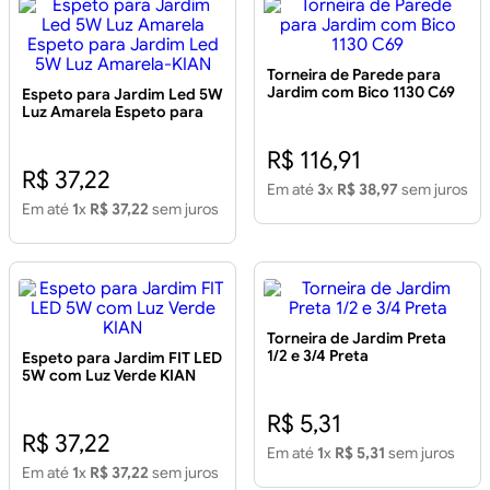
Torneira de Parede para
Jardim com Bico 1130 C69
Espeto para Jardim Led 5W
Luz Amarela Espeto para
Jardim Led 5W Luz
Amarela-KIAN
R$ 116,91
R$ 37,22
Em até
3
x
R$ 38,97
sem juros
Em até
1
x
R$ 37,22
sem juros
Torneira de Jardim Preta
1/2 e 3/4 Preta
Espeto para Jardim FIT LED
5W com Luz Verde KIAN
R$ 5,31
R$ 37,22
Em até
1
x
R$ 5,31
sem juros
Em até
1
x
R$ 37,22
sem juros