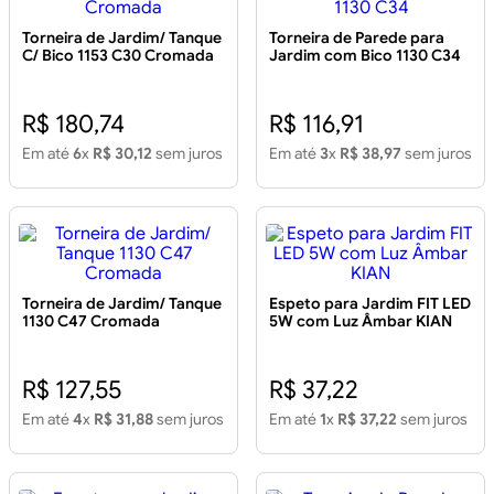
Torneira de Jardim/ Tanque
Torneira de Parede para
C/ Bico 1153 C30 Cromada
Jardim com Bico 1130 C34
R$ 180,74
R$ 116,91
Em até
6
x
R$ 30,12
sem juros
Em até
3
x
R$ 38,97
sem juros
Torneira de Jardim/ Tanque
Espeto para Jardim FIT LED
1130 C47 Cromada
5W com Luz Âmbar KIAN
R$ 127,55
R$ 37,22
Em até
4
x
R$ 31,88
sem juros
Em até
1
x
R$ 37,22
sem juros