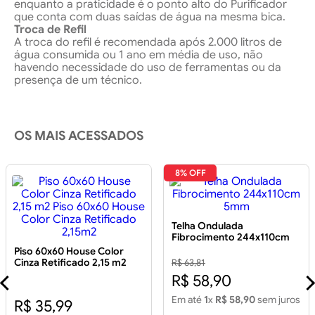
enquanto a praticidade é o ponto alto do Purificador
que conta com duas saídas de água na mesma bica.
Troca de Refil
A troca do refil é recomendada após 2.000 litros de
água consumida ou 1 ano em média de uso, não
havendo necessidade do uso de ferramentas ou da
presença de um técnico.
OS MAIS ACESSADOS
8% OFF
Telha Ondulada
Fibrocimento 244x110cm
5mm
Piso 60x60 House Color
Cinza Retificado 2,15 m2
R$ 63,81
Piso 60x60 House Color
R$ 58,90
Cinza Retificado 2,15m2
Em até
1
x
R$ 58,90
sem juros
R$ 35,99