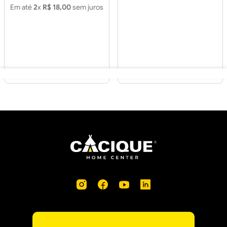
Em até
2
x
R$ 18,00
sem juros