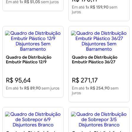
Em até
1
x
R$ 51,05
sem juros
Em até
1
x
R$ 159,90
sem
juros
Quadro de Distribuição
Quadro de Distribuição
Embutir Plástico 12/9
Embutir Plástico 36/27
Disjuntores Sem
Disjuntores Sem
Barramento
Barramento
R$ 95,64
R$ 271,17
Em até
1
x
R$ 89,90
sem juros
Em até
1
x
R$ 254,90
sem
juros