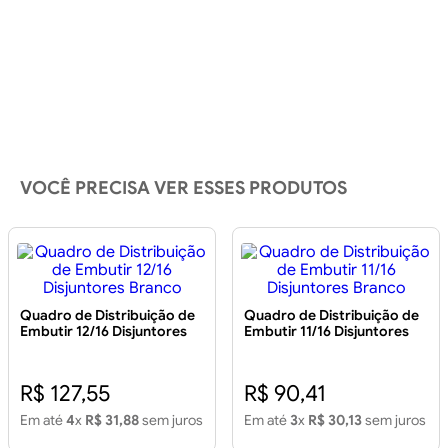
VOCÊ PRECISA VER ESSES PRODUTOS
Quadro de Distribuição de
Quadro de Distribuição de
Embutir 12/16 Disjuntores
Embutir 11/16 Disjuntores
Branco
Branco
R$ 127,55
R$ 90,41
Em até
4
x
R$ 31,88
sem juros
Em até
3
x
R$ 30,13
sem juros