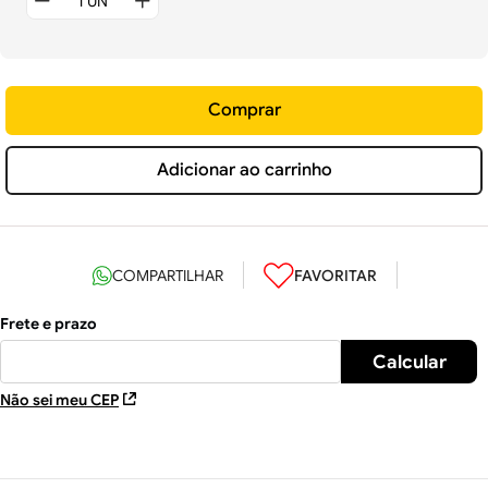
Comprar
Adicionar ao carrinho
Não sei meu CEP