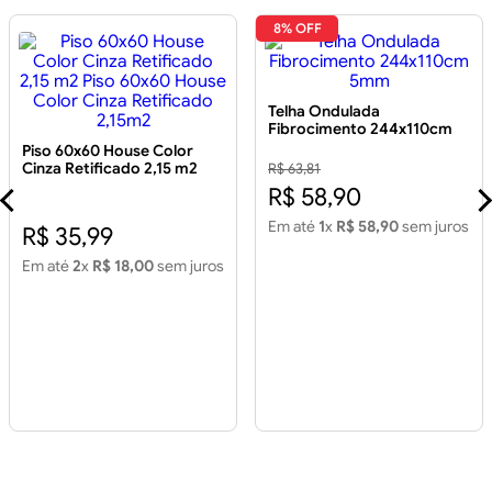
8% OFF
Telha Ondulada
Fibrocimento 244x110cm
5mm
Piso 60x60 House Color
Cinza Retificado 2,15 m2
R$ 63,81
Piso 60x60 House Color
R$ 58,90
Cinza Retificado 2,15m2
Em até
1
x
R$ 58,90
sem juros
R$ 35,99
Em até
2
x
R$ 18,00
sem juros