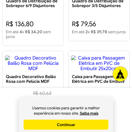
Quadro de Distribuição de
Quadro de Distribuição de
Sobrepor 6/9 Disjuntores
Sobrepor 3/5 Disjuntores
Branco
Branco
R$ 136,80
R$ 79,56
Em até
4
x
R$ 34,20
sem
Em até
2
x
R$ 39,78
sem juros
juros
Quadro Decorativo Balão
Caixa para Passagem
Rosa com Pelúcia MDF
Elétrica em PVC de Embutir
25x20cm
R$
60
,
63
R$
56
,
99
R$ 116,91
R$ 63,82
à vista
Em até
1
x
R$ 109,90
sem
Em até
2
x
R$ 31,91
sem juros
Usamos cookies para garantir a melhor
juros
no
Pix
experiência em nosso site.
Saiba mais
Continuar
Comprar