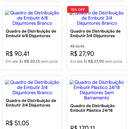
15% OFF
Quadro de Distribuição de
Quadro de Distribuição de
Embutir 6/8 Disjuntores
Embutir 3/4 Disjuntores
Branco
Branco
R$ 32,96
R$ 90,41
R$ 27,90
Em até
3
x
R$ 30,13
sem juros
Em até
1
x
R$ 27,90
sem juros
Quadro de Distribuição de
Embutir 3/4 Disjuntores
Quadro de Distribuição
Branco
Embutir Plástico 24/18
Disjuntores Sem
Barramento
R$ 51,05
R$ 170,11