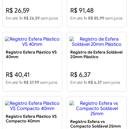
R$ 26,59
R$ 91,48
Em até
1
x
R$ 26,59
sem juros
Em até
1
x
R$ 85,99
sem juros
Registro Esfera Plástico VS
Registro de Esfera Soldável
40mm
20mm Plástico
R$ 40,41
R$ 6,37
Em até
1
x
R$ 37,99
sem juros
Em até
1
x
R$ 6,37
sem juros
Registro Esfera Plástico VS
Compacto 40mm
Registro Esfera vs
Compacto Soldável 25mm