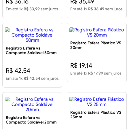
R$ 36,16
R$ 36,49
Em até
1
x
R$ 33,99
sem juros
Em até
1
x
R$ 36,49
sem juros
Registro Esfera Plástico VS
20mm
Registro Esfera vs
Compacto Soldável 50mm
R$ 19,14
R$ 42,54
Em até
1
x
R$ 17,99
sem juros
Em até
1
x
R$ 42,54
sem juros
Registro Esfera Plástico VS
25mm
Registro Esfera vs
Compacto Soldável 20mm