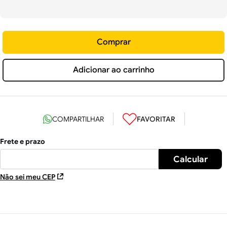
Comprar
Adicionar ao carrinho
Não sei meu CEP