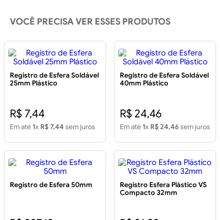
VOCÊ PRECISA VER ESSES PRODUTOS
Registro de Esfera Soldável
Registro de Esfera Soldável
25mm Plástico
40mm Plástico
R$ 7,44
R$ 24,46
Em até
1
x
R$ 7,44
sem juros
Em até
1
x
R$ 24,46
sem juros
Registro de Esfera 50mm
Registro Esfera Plástico VS
Compacto 32mm