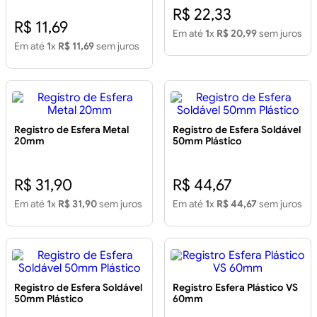
R$ 22,33
R$ 11,69
Em até
1
x
R$ 20,99
sem juros
Em até
1
x
R$ 11,69
sem juros
Registro de Esfera Metal
Registro de Esfera Soldável
20mm
50mm Plástico
R$ 31,90
R$ 44,67
Em até
1
x
R$ 31,90
sem juros
Em até
1
x
R$ 44,67
sem juros
Registro de Esfera Soldável
Registro Esfera Plástico VS
50mm Plástico
60mm