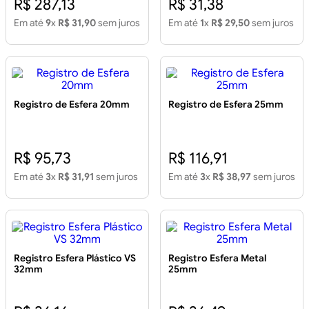
R$ 287,13
R$ 31,38
Em até
9
x
R$ 31,90
sem juros
Em até
1
x
R$ 29,50
sem juros
Registro de Esfera 20mm
Registro de Esfera 25mm
R$ 95,73
R$ 116,91
Em até
3
x
R$ 31,91
sem juros
Em até
3
x
R$ 38,97
sem juros
Registro Esfera Plástico VS
Registro Esfera Metal
32mm
25mm