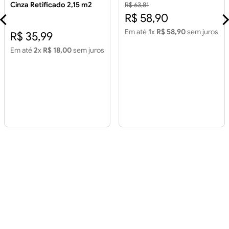
Cinza Retificado 2,15 m2
R$ 63,81
Piso 60x60 House Color
R$ 58,90
Cinza Retificado 2,15m2
Em até
1
x
R$ 58,90
sem juros
R$ 35,99
Em até
2
x
R$ 18,00
sem juros