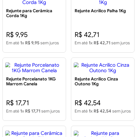
Rejunte para Cerâmica
Rejunte Acrílico Palha 1Kg
Corda 1Kg
R$ 9,95
R$ 42,71
Em até
1
x
R$ 9,95
sem juros
Em até
1
x
R$ 42,71
sem juros
Rejunte Porcelanato 1KG
Rejunte Acrílico Cinza
Marrom Canela
Outono 1Kg
R$ 17,71
R$ 42,54
Em até
1
x
R$ 17,71
sem juros
Em até
1
x
R$ 42,54
sem juros