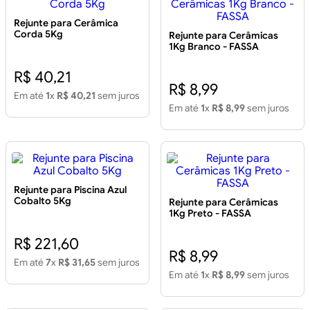
Rejunte para Cerâmica
Corda 5Kg
Rejunte para Cerâmicas
1Kg Branco - FASSA
R$ 40,21
R$ 8,99
Em até
1
x
R$ 40,21
sem juros
Em até
1
x
R$ 8,99
sem juros
Rejunte para Piscina Azul
Cobalto 5Kg
Rejunte para Cerâmicas
1Kg Preto - FASSA
R$ 221,60
R$ 8,99
Em até
7
x
R$ 31,65
sem juros
Em até
1
x
R$ 8,99
sem juros