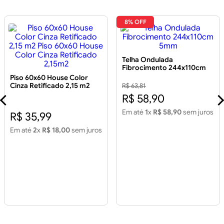
8% OFF
Telha Ondulada
Fibrocimento 244x110cm
5mm
Piso 60x60 House Color
Cinza Retificado 2,15 m2
R$ 63,81
Piso 60x60 House Color
R$ 58,90
Cinza Retificado 2,15m2
Em até
1
x
R$ 58,90
sem juros
R$ 35,99
Em até
2
x
R$ 18,00
sem juros