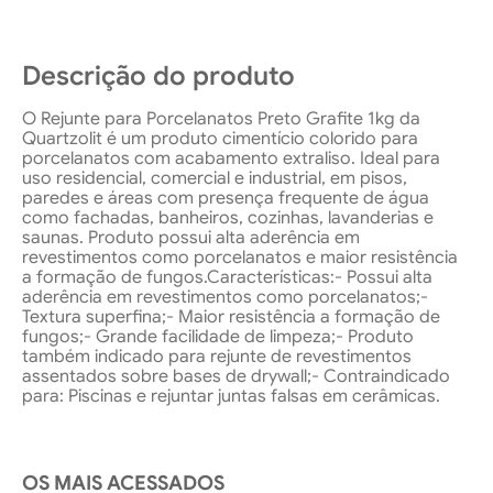
Descrição do produto
O Rejunte para Porcelanatos Preto Grafite 1kg da
Quartzolit é um produto cimentício colorido para
porcelanatos com acabamento extraliso. Ideal para
uso residencial, comercial e industrial, em pisos,
paredes e áreas com presença frequente de água
como fachadas, banheiros, cozinhas, lavanderias e
saunas. Produto possui alta aderência em
revestimentos como porcelanatos e maior resistência
a formação de fungos.Características:- Possui alta
aderência em revestimentos como porcelanatos;-
Textura superfina;- Maior resistência a formação de
fungos;- Grande facilidade de limpeza;- Produto
também indicado para rejunte de revestimentos
assentados sobre bases de drywall;- Contraindicado
para: Piscinas e rejuntar juntas falsas em cerâmicas.
OS MAIS ACESSADOS