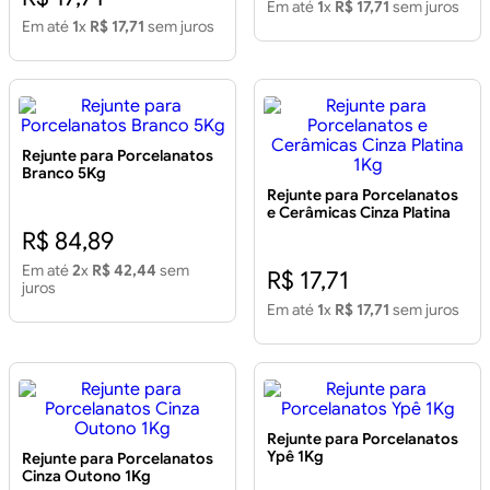
Em até
1
x
R$ 17,71
sem juros
Em até
1
x
R$ 17,71
sem juros
Rejunte para Porcelanatos
Branco 5Kg
Rejunte para Porcelanatos
e Cerâmicas Cinza Platina
1Kg
R$ 84,89
Em até
2
x
R$ 42,44
sem
R$ 17,71
juros
Em até
1
x
R$ 17,71
sem juros
Rejunte para Porcelanatos
Ypê 1Kg
Rejunte para Porcelanatos
Cinza Outono 1Kg