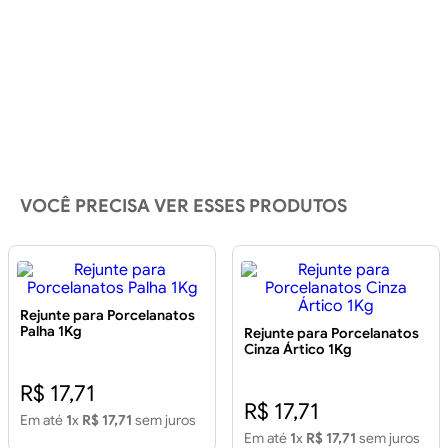
VOCÊ PRECISA VER ESSES PRODUTOS
Rejunte para Porcelanatos
Palha 1Kg
Rejunte para Porcelanatos
Cinza Ártico 1Kg
R$ 17,71
R$ 17,71
Em até
1
x
R$ 17,71
sem juros
Em até
1
x
R$ 17,71
sem juros