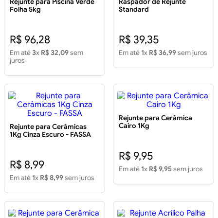
Rejunte para Piscina Verde
Raspador de Rejunte
Folha 5kg
Standard
R$ 96,28
R$ 39,35
Em até
3
x
R$ 32,09
sem
Em até
1
x
R$ 36,99
sem juros
juros
Rejunte para Cerâmica
Cairo 1Kg
Rejunte para Cerâmicas
1Kg Cinza Escuro - FASSA
R$ 9,95
R$ 8,99
Em até
1
x
R$ 9,95
sem juros
Em até
1
x
R$ 8,99
sem juros