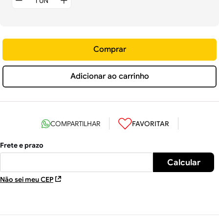
Comprar
Adicionar ao carrinho
Não sei meu CEP