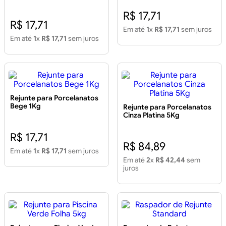
R$ 17,71
R$ 17,71
Em até
1
x
R$ 17,71
sem juros
Em até
1
x
R$ 17,71
sem juros
Rejunte para Porcelanatos
Bege 1Kg
Rejunte para Porcelanatos
Cinza Platina 5Kg
R$ 17,71
R$ 84,89
Em até
1
x
R$ 17,71
sem juros
Em até
2
x
R$ 42,44
sem
juros