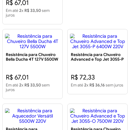
R$ 67,01
Em até
2
x
R$ 33,50
sem
juros
Resistência para Chuveiro
Resistência para Chuveiro
Bella Ducha 4T 127V 5500W
Advanced e Top Jet 3055-P
6400W 220V
R$ 67,01
R$ 72,33
Em até
2
x
R$ 33,50
sem
Em até
2
x
R$ 36,16
sem juros
juros
Resistência para
Resistência para Chuveiro