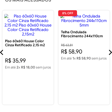
OS MAIS ACESSADOS
8% OFF
Telha Ondulada
Fibrocimento 244x110cm
5mm
Piso 60x60 House Color
Cinza Retificado 2,15 m2
R$ 63,81
Piso 60x60 House Color
R$ 58,90
Cinza Retificado 2,15m2
Em até
1
x
R$ 58,90
sem juros
R$ 35,99
Em até
2
x
R$ 18,00
sem juros