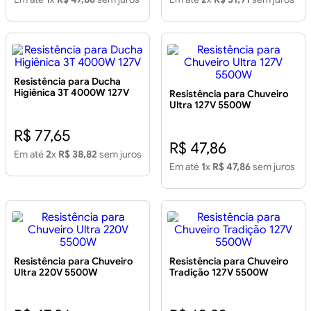
Resistência para Ducha
Higiênica 3T 4000W 127V
Resistência para Chuveiro
Ultra 127V 5500W
R$ 77,65
R$ 47,86
Em até
2
x
R$ 38,82
sem juros
Em até
1
x
R$ 47,86
sem juros
Resistência para Chuveiro
Resistência para Chuveiro
Ultra 220V 5500W
Tradição 127V 5500W