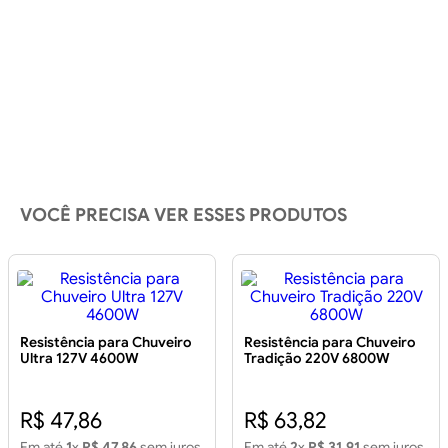
VOCÊ PRECISA VER ESSES PRODUTOS
Resistência para Chuveiro
Resistência para Chuveiro
Ultra 127V 4600W
Tradição 220V 6800W
R$ 47,86
R$ 63,82
Em até
1
x
R$ 47,86
sem juros
Em até
2
x
R$ 31,91
sem juros