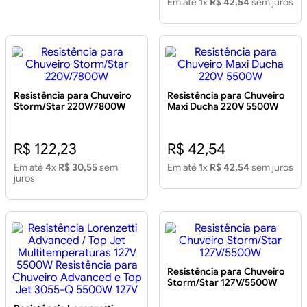
Em até
1
x
R$ 42,54
sem juros
055-J 5500W 127V - LOREN
Resistência para Chuveiro
Resistência para Chuveiro
Storm/Star 220V/7800W
Maxi Ducha 220V 5500W
R$ 122,23
R$ 42,54
Em até
4
x
R$ 30,55
sem
Em até
1
x
R$ 42,54
sem juros
juros
Resistência para Chuveiro
Storm/Star 127V/5500W