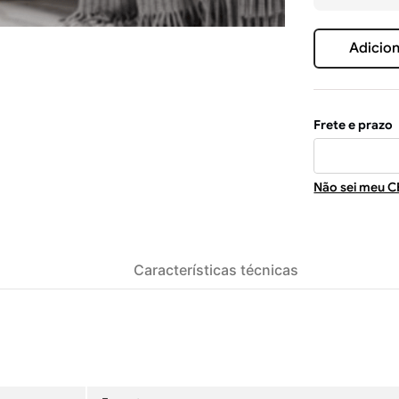
Adicion
Não sei meu C
Características técnicas