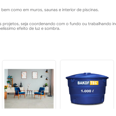
, bem como em muros, saunas e interior de piscinas.
os projetos, seja coordenando com o fundo ou trabalhando in
elíssimo efeito de luz e sombra.
Piso 70x70 R70602
Caixa D'Água de