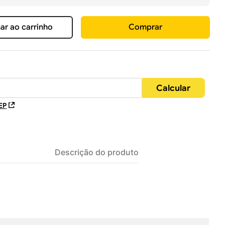
ar ao carrinho
Comprar
EP
Descrição do produto