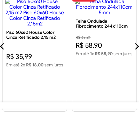
Telha Ondulada
Fibrocimento 244x110cm
5mm
Piso 60x60 House Color
Cinza Retificado 2,15 m2
R$ 63,81
Piso 60x60 House Color
R$ 58,90
Cinza Retificado 2,15m2
Em até
1
x
R$ 58,90
sem juros
R$ 35,99
Em até
2
x
R$ 18,00
sem juros