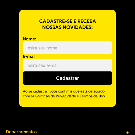
CADASTRE-SE E RECEBA
NOSSAS NOVIDADES!
Nome:
E-mail
Cadastrar
Ao se cadastrar, você confirma que está de acordo
com as
Políticas de Privacidade
e
Termos de Uso
.
Departamentos
+