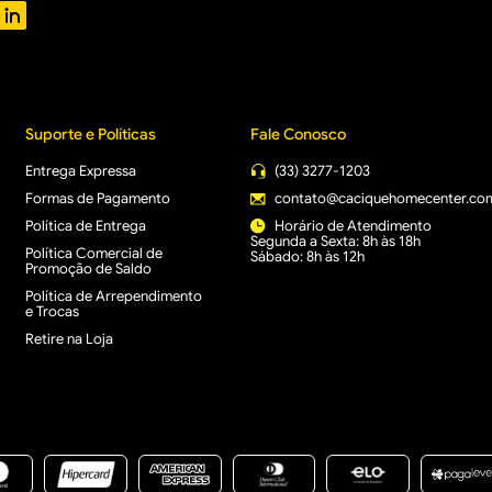
Suporte e Políticas
Fale Conosco
Entrega Expressa
(33) 3277-1203
Formas de Pagamento
contato@caciquehomecenter.co
Política de Entrega
Horário de Atendimento
Segunda a Sexta: 8h às 18h
Política Comercial de
Sábado: 8h às 12h
Promoção de Saldo
Política de Arrependimento
e Trocas
Retire na Loja