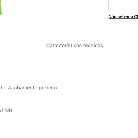
Não sei meu C
Características técnicas
to. Acabamento perfeito.
triais.