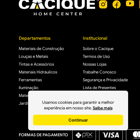
Departamentos
Institucional
Materiais de Construção
Sobre o Cacique
Louças e Metais
Termos de Uso
Tintas e Acessórios
Nossas Lojas
Materiais Hidráulicos
Trabalhe Conosco
Ferramentas
Segurança e Privacidade
Iluminação
Lista de Presentes
Materiais Elétricos
Usamos cookies para garantir a melhor
Jardim, Varanda e Lazer
experiência em nosso site.
Saiba mais
Continuar
FORMAS DE PAGAMENTO