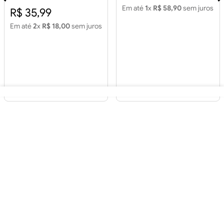
Em até
1
x
R$ 58,90
sem juros
R$ 35,99
Em até
2
x
R$ 18,00
sem juros