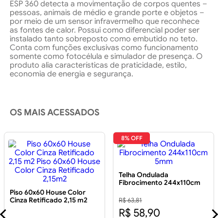
ESP 360 detecta a movimentação de corpos quentes –
pessoas, animais de médio e grande porte e objetos –
por meio de um sensor infravermelho que reconhece
as fontes de calor. Possui como diferencial poder ser
instalado tanto sobreposto como embutido no teto.
Conta com funções exclusivas como funcionamento
somente como fotocélula e simulador de presença. O
produto alia características de praticidade, estilo,
economia de energia e segurança.
OS MAIS ACESSADOS
8% OFF
Telha Ondulada
Fibrocimento 244x110cm
5mm
Piso 60x60 House Color
Cinza Retificado 2,15 m2
R$ 63,81
Piso 60x60 House Color
R$ 58,90
Cinza Retificado 2,15m2