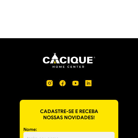
CADASTRE-SE E RECEBA
NOSSAS NOVIDADES!
Nome: