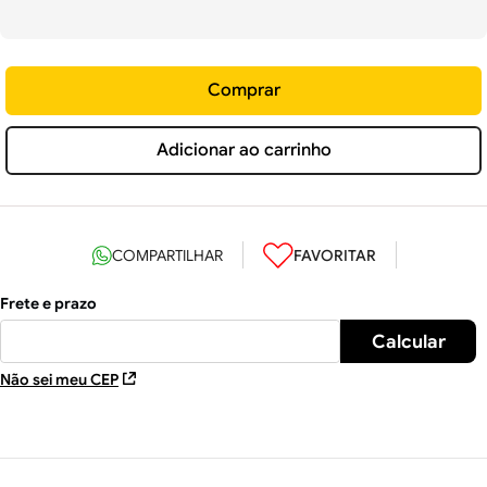
Comprar
Adicionar ao carrinho
Não sei meu CEP