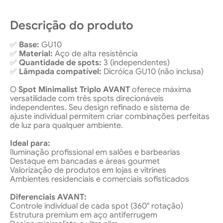
Descrição do produto
✅
Base:
GU10
✅
Material:
Aço de alta resistência
✅
Quantidade de spots:
3 (independentes)
✅
Lâmpada compatível:
Dicróica GU10 (não inclusa)
O
Spot Minimalist Triplo AVANT
oferece máxima
versatilidade com três spots direcionáveis
independentes. Seu design refinado e sistema de
ajuste individual permitem criar combinações perfeitas
de luz para qualquer ambiente.
Ideal para:
Iluminação profissional em salões e barbearias
Destaque em bancadas e áreas gourmet
Valorização de produtos em lojas e vitrines
Ambientes residenciais e comerciais sofisticados
Diferenciais AVANT:
Controle individual de cada spot (360° rotação)
Estrutura premium em aço antiferrugem