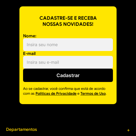
CADASTRE-SE E RECEBA
NOSSAS NOVIDADES!
Nome:
E-mail
Cadastrar
Ao se cadastrar, você confirma que está de acordo
com as
Políticas de Privacidade
e
Termos de Uso
.
Departamentos
+