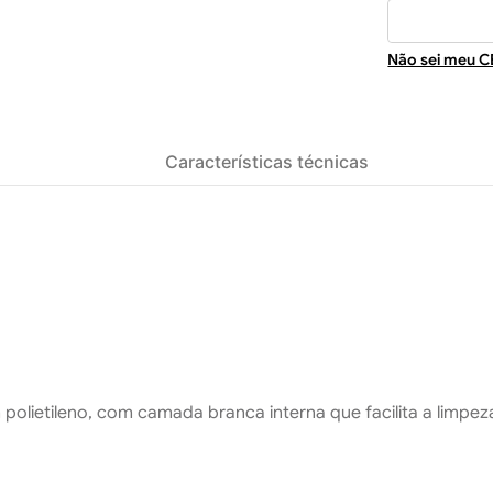
Não sei meu C
Características técnicas
olietileno, com camada branca interna que facilita a limpez