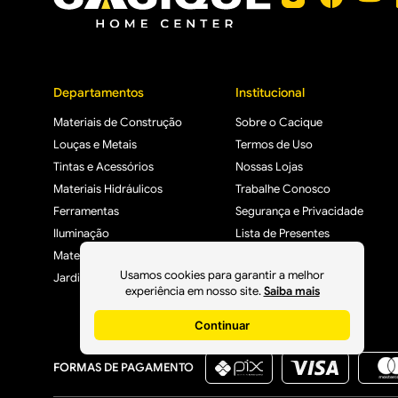
Departamentos
Institucional
Materiais de Construção
Sobre o Cacique
Louças e Metais
Termos de Uso
Tintas e Acessórios
Nossas Lojas
Materiais Hidráulicos
Trabalhe Conosco
Ferramentas
Segurança e Privacidade
Iluminação
Lista de Presentes
Materiais Elétricos
Usamos cookies para garantir a melhor
Jardim, Varanda e Lazer
experiência em nosso site.
Saiba mais
Continuar
FORMAS DE PAGAMENTO