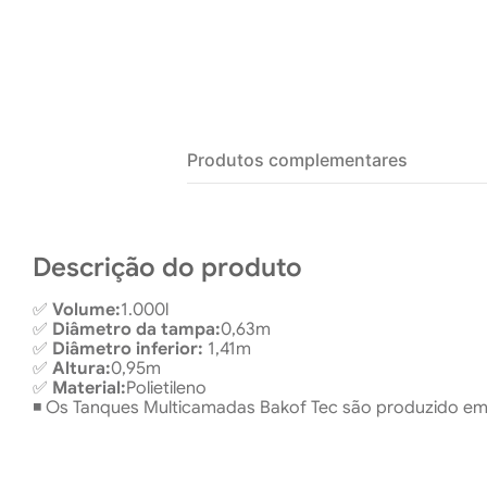
Produtos complementares
Descrição do produto
✅
Volume:
1.000l
✅
Diâmetro da tampa:
0,63m
✅
Diâmetro inferior:
1,41m
✅
Altura:
0,95m
✅
Material:
Polietileno
◾ Os Tanques Multicamadas Bakof Tec são produzido em p