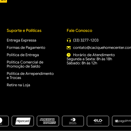
Suporte e Políticas
Fale Conosco
Entrega Expressa
(33) 3277-1203
Formas de Pagamento
contato@caciquehomecenter.co
Política de Entrega
Horário de Atendimento
Segunda a Sexta: 8h às 18h
Política Comercial de
Sábado: 8h às 12h
Promoção de Saldo
Política de Arrependimento
e Trocas
Retire na Loja