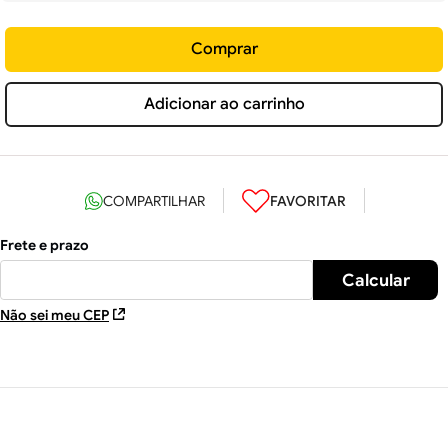
Comprar
Adicionar ao carrinho
Não sei meu CEP