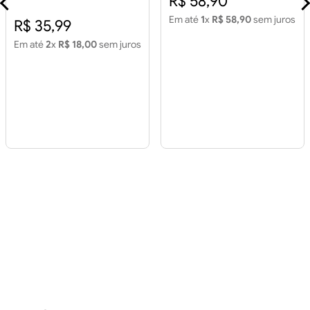
R$ 58,90
Cinza Retificado 2,15m2
Em até
1
x
R$ 58,90
sem juros
R$ 35,99
Em até
2
x
R$ 18,00
sem juros