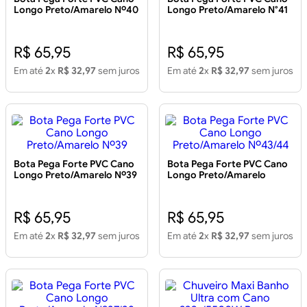
Longo Preto/Amarelo Nº40
Longo Preto/Amarelo N°41
R$ 65,95
R$ 65,95
Em até
2
x
R$ 32,97
sem juros
Em até
2
x
R$ 32,97
sem juros
Bota Pega Forte PVC Cano
Bota Pega Forte PVC Cano
Longo Preto/Amarelo Nº39
Longo Preto/Amarelo
Nº43/44
R$ 65,95
R$ 65,95
Em até
2
x
R$ 32,97
sem juros
Em até
2
x
R$ 32,97
sem juros