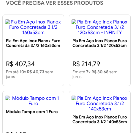
VOCÊ PRECISA VER ESSES PRODUTOS
Pia Em Aço Inox Pianox Furo
Pia Em Aço Inox Pianox Furo
Concretada 3.1/2 160x53cm
Concretada 3.1/2 120x53cm
- INFINITY
R$ 407,34
R$ 214,79
Em até
10
x
R$ 40,73
sem
Em até
7
x
R$ 30,68
sem
juros
juros
Módulo Tampo com 1 Furo
Pia Em Aço Inox Pianox Furo
Concretada 3.1/2 140x53cm