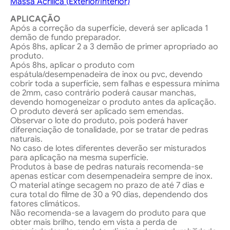
Massa Acrílica (Exterior/Interior)
APLICAÇÃO
Após a correção da superfície, deverá ser aplicada 1
demão de fundo preparador.
Após 8hs, aplicar 2 a 3 demão de primer apropriado ao
produto.
Após 8hs, aplicar o produto com
espátula/desempenadeira de inox ou pvc, devendo
cobrir toda a superfície, sem falhas e espessura mínima
de 2mm, caso contrário poderá causar manchas,
devendo homogeneizar o produto antes da aplicação.
O produto deverá ser aplicado sem emendas.
Observar o lote do produto, pois poderá haver
diferenciação de tonalidade, por se tratar de pedras
naturais.
No caso de lotes diferentes deverão ser misturados
para aplicação na mesma superfície.
Produtos à base de pedras naturais recomenda-se
apenas esticar com desempenadeira sempre de inox.
O material atinge secagem no prazo de até 7 dias e
cura total do filme de 30 a 90 dias, dependendo dos
fatores climáticos.
Não recomenda-se a lavagem do produto para que
obter mais brilho, tendo em vista a perda de