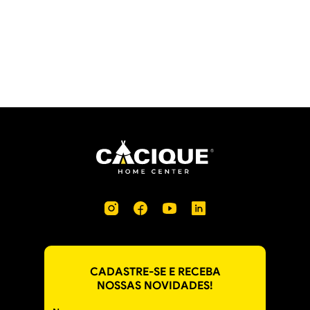
CADASTRE-SE E RECEBA
NOSSAS NOVIDADES!