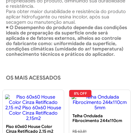
propriedades do produto, diminuindo sua durabilidade
e resistência.
Para obter maior durabilidade e resistência do produto
aplicar hidrofugante ou resina incolor, após sua
secagem ou manutenção anual.
◾
O Desempenho do produto depende das condições
ideais de preparação da superfície onde será
aplicada e de fatores externos, alheios ao controle
do fabricante como: uniformidade da superfície,
condições climáticas (umidade do ar/ temperatura)
conhecimento técnicos e práticos do aplicador.
OS MAIS ACESSADOS
8% OFF
Telha Ondulada
Fibrocimento 244x110cm
5mm
Piso 60x60 House Color
Cinza Retificado 2,15 m2
R$ 63,81