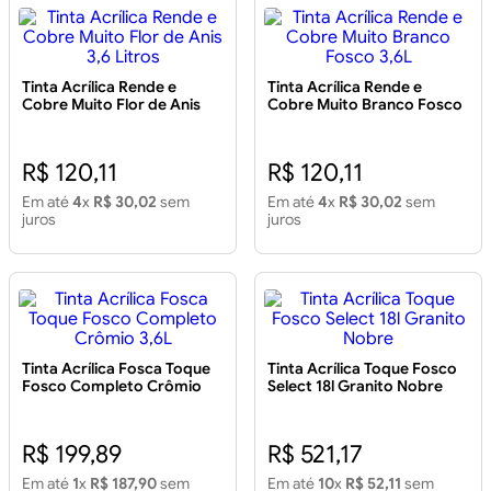
Tinta Acrílica Rende e
Tinta Acrílica Rende e
Cobre Muito Flor de Anis
Cobre Muito Branco Fosco
3,6 Litros
3,6L
R$ 120,11
R$ 120,11
Em até
4
x
R$ 30,02
sem
Em até
4
x
R$ 30,02
sem
juros
juros
Tinta Acrílica Fosca Toque
Tinta Acrílica Toque Fosco
Fosco Completo Crômio
Select 18l Granito Nobre
3,6L
R$ 199,89
R$ 521,17
Em até
1
x
R$ 187,90
sem
Em até
10
x
R$ 52,11
sem