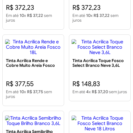
R$ 372,23
R$ 372,23
Em até
10
x
R$ 37,22
sem
Em até
10
x
R$ 37,22
sem
juros
juros
Tinta Acrílica Rende e
Tinta Acrílica Toque Fosco
Cobre Muito Areia Fosco
Select Branco Neve 3,6L
18L
R$ 377,55
R$ 148,83
Em até
10
x
R$ 37,75
sem
Em até
4
x
R$ 37,20
sem juros
juros
Tinta Acrílica Semibrilho