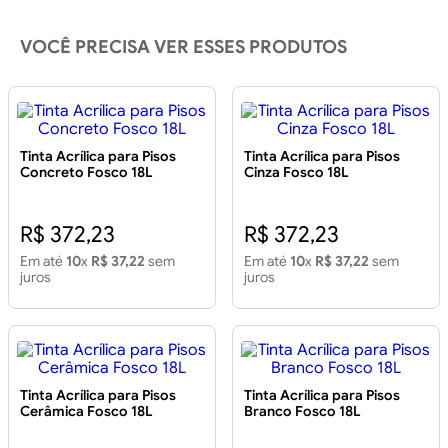
VOCÊ PRECISA VER ESSES PRODUTOS
Tinta Acrílica para Pisos
Tinta Acrílica para Pisos
Concreto Fosco 18L
Cinza Fosco 18L
R$ 372,23
R$ 372,23
Em até
10
x
R$ 37,22
sem
Em até
10
x
R$ 37,22
sem
juros
juros
Tinta Acrílica para Pisos
Tinta Acrílica para Pisos
Cerâmica Fosco 18L
Branco Fosco 18L