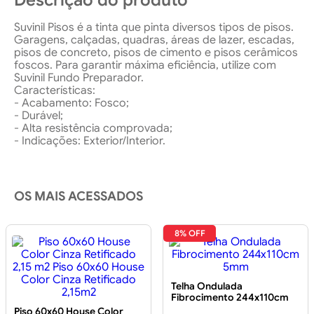
Descrição do produto
Suvinil Pisos é a tinta que pinta diversos tipos de pisos.
Garagens, calçadas, quadras, áreas de lazer, escadas,
pisos de concreto, pisos de cimento e pisos cerâmicos
foscos. Para garantir máxima eficiência, utilize com
Suvinil Fundo Preparador.
Características:
- Acabamento: Fosco;
- Durável;
- Alta resistência comprovada;
- Indicações: Exterior/Interior.
OS MAIS ACESSADOS
8% OFF
Telha Ondulada
Fibrocimento 244x110cm
5mm
Piso 60x60 House Color