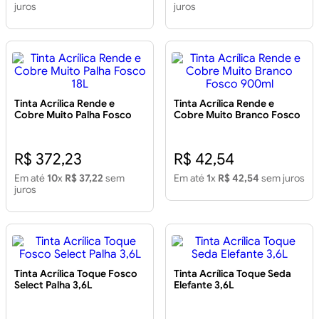
juros
juros
Tinta Acrílica Rende e
Tinta Acrílica Rende e
Cobre Muito Palha Fosco
Cobre Muito Branco Fosco
18L
900ml
R$ 372,23
R$ 42,54
Em até
10
x
R$ 37,22
sem
Em até
1
x
R$ 42,54
sem juros
juros
Tinta Acrílica Toque Fosco
Tinta Acrílica Toque Seda
Select Palha 3,6L
Elefante 3,6L