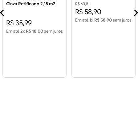
Cinza Retificado 2,15 m2
R$ 63,81
Piso 60x60 House Color
R$ 58,90
Cinza Retificado 2,15m2
Em até
1
x
R$ 58,90
sem juros
R$ 35,99
Em até
2
x
R$ 18,00
sem juros