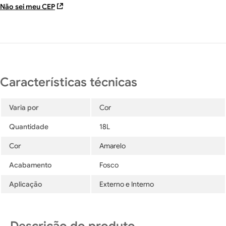
Não sei meu CEP
Varia por
Cor
Quantidade
18L
Cor
Amarelo
Acabamento
Fosco
Aplicação
Externo e Interno