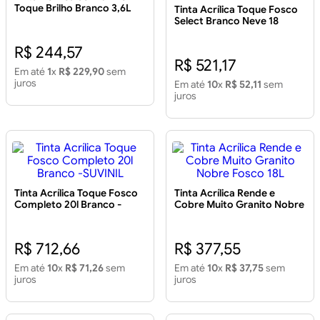
Toque Brilho Branco 3,6L
Tinta Acrílica Toque Fosco
Select Branco Neve 18
Litros
R$ 244,57
R$ 521,17
Em até
1
x
R$ 229,90
sem
juros
Em até
10
x
R$ 52,11
sem
juros
Tinta Acrílica Toque Fosco
Tinta Acrílica Rende e
Completo 20l Branco -
Cobre Muito Granito Nobre
SUVINIL
Fosco 18L
R$ 712,66
R$ 377,55
Em até
10
x
R$ 71,26
sem
Em até
10
x
R$ 37,75
sem
juros
juros