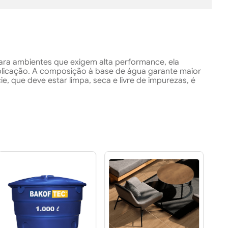
 para ambientes que exigem alta performance, ela
aplicação. A composição à base de água garante maior
 que deve estar limpa, seca e livre de impurezas, é