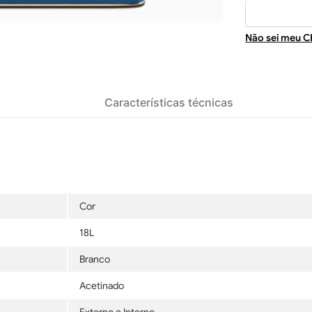
Não sei meu C
Características técnicas
Cor
18L
Branco
Acetinado