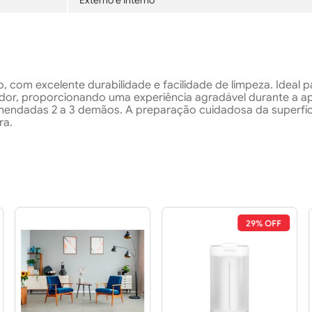
Externo e Interno
o, com excelente durabilidade e facilidade de limpeza. Ideal
odor, proporcionando uma experiência agradável durante a 
endadas 2 a 3 demãos. A preparação cuidadosa da superfície,
ra.
29% OFF