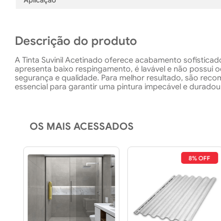
Aplicação
Descrição do produto
A Tinta Suvinil Acetinado oferece acabamento sofisticad
apresenta baixo respingamento, é lavável e não possui 
segurança e qualidade. Para melhor resultado, são recom
essencial para garantir uma pintura impecável e duradou
OS MAIS ACESSADOS
8% OFF