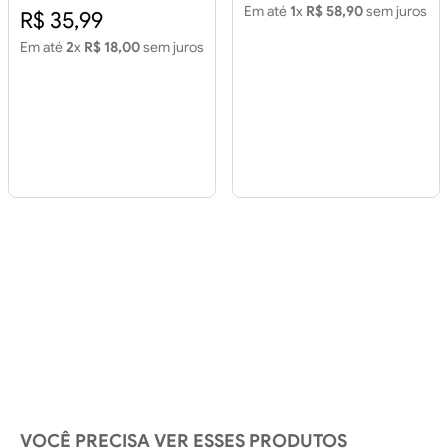
Em até
1
x
R$ 58,90
sem juros
R$ 35,99
Em até
2
x
R$ 18,00
sem juros
VOCÊ PRECISA VER ESSES PRODUTOS