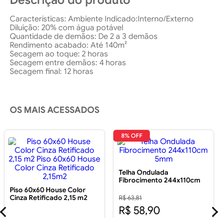
Descrição do produto
Características: Ambiente Indicado:Interno/Externo
Diluição: 20% com água potável
Quantidade de demãos: De 2 a 3 demãos
Rendimento acabado: Até 140m²
Secagem ao toque: 2 horas
Secagem entre demãos: 4 horas
Secagem final: 12 horas
OS MAIS ACESSADOS
8% OFF
Telha Ondulada
Fibrocimento 244x110cm
5mm
Piso 60x60 House Color
Cinza Retificado 2,15 m2
R$ 63,81
Piso 60x60 House Color
R$ 58,90
Cinza Retificado 2,15m2