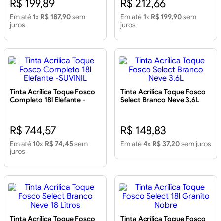
R$ 199,89
R$ 212,66
Em até
1
x
R$ 187,90
sem
Em até
1
x
R$ 199,90
sem
juros
juros
Tinta Acrílica Toque Fosco
Tinta Acrílica Toque Fosco
Completo 18l Elefante -
Select Branco Neve 3,6L
SUVINIL
R$ 744,57
R$ 148,83
Em até
10
x
R$ 74,45
sem
Em até
4
x
R$ 37,20
sem juros
juros
Tinta Acrílica Toque Fosco
Tinta Acrílica Toque Fosco