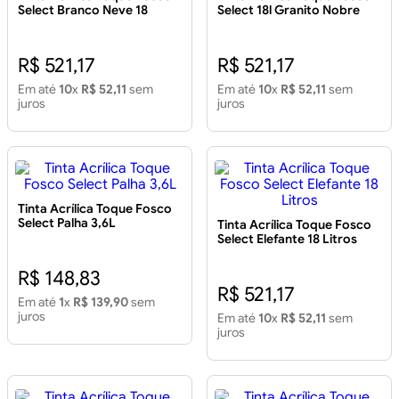
Select Branco Neve 18
Select 18l Granito Nobre
Litros
R$ 521,17
R$ 521,17
Em até
10
x
R$ 52,11
sem
Em até
10
x
R$ 52,11
sem
juros
juros
Tinta Acrílica Toque Fosco
Select Palha 3,6L
Tinta Acrílica Toque Fosco
Select Elefante 18 Litros
R$ 148,83
R$ 521,17
Em até
1
x
R$ 139,90
sem
juros
Em até
10
x
R$ 52,11
sem
juros