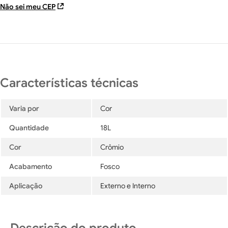
Não sei meu CEP
Varia por
Cor
Quantidade
18L
Cor
Crômio
Acabamento
Fosco
Aplicação
Externo e Interno