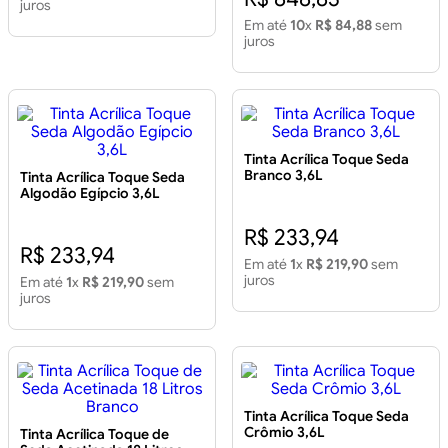
juros
Em até
10
x
R$ 84,88
sem
juros
Tinta Acrílica Toque Seda
Branco 3,6L
Tinta Acrílica Toque Seda
Algodão Egípcio 3,6L
R$ 233,94
R$ 233,94
Em até
1
x
R$ 219,90
sem
juros
Em até
1
x
R$ 219,90
sem
juros
Tinta Acrílica Toque Seda
Crômio 3,6L
Tinta Acrílica Toque de