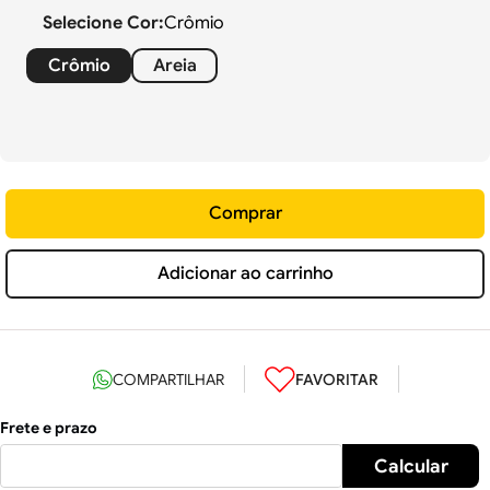
Selecione
Cor
:
Crômio
Crômio
Areia
Comprar
Adicionar ao carrinho