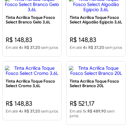
Tinta Acrílica Toque Fosco
Tinta Acrílica Toque Fosco
Select Branco Gelo 3,6L
Select Algodão Egípcio 3,6L
R$ 148,83
R$ 148,83
Em até
4
x
R$ 37,20
sem juros
Em até
4
x
R$ 37,20
sem juros
Tinta Acrílica Toque Fosco
Tinta Acrílica Toque Fosco
Select Cromo 3,6L
Select Branco 20L
R$ 148,83
R$ 521,17
Em até
4
x
R$ 37,20
sem juros
Em até
1
x
R$ 489,90
sem
juros