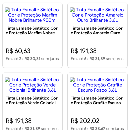
Tinta Esmalte Sintético Cor
Tinta Esmalte Sintético Cor
e Proteção Marfim Nobre
e Proteção Amarelo Ouro
Brilhante 900ml
Brilhante 3,6L
R$ 60,63
R$ 191,38
Em até
2
x
R$ 30,31
sem juros
Em até
6
x
R$ 31,89
sem juros
Tinta Esmalte Sintético Cor
Tinta Esmalte Sintético Cor
e Proteção Verde Colonial
e Proteção Grafite Escuro
Brilhante 3,6L
Fosco 3,6L
R$ 191,38
R$ 202,02
Em até
6
x
R$ 31,89
sem juros
Em até
6
x
R$ 33,67
sem juros