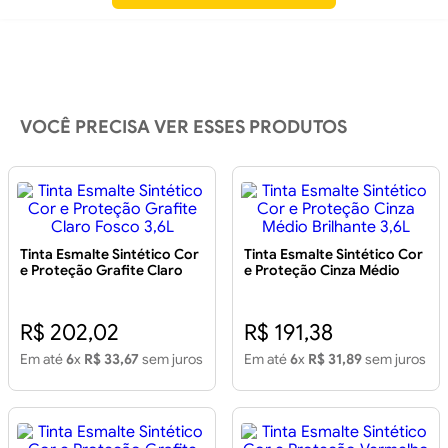
VOCÊ PRECISA VER ESSES PRODUTOS
Tinta Esmalte Sintético Cor
Tinta Esmalte Sintético Cor
e Proteção Grafite Claro
e Proteção Cinza Médio
Fosco 3,6L
Brilhante 3,6L
R$ 202,02
R$ 191,38
Em até
6
x
R$ 33,67
sem juros
Em até
6
x
R$ 31,89
sem juros