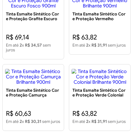
Tinta Esmalte Sintético Cor
Tinta Esmalte Sintético Cor
e Proteção Grafite Escuro
e Proteção Vermelho
Fosco 900ml
Brilhante 900ml
R$ 69,14
R$ 63,82
Em até
2
x
R$ 34,57
sem
Em até
2
x
R$ 31,91
sem juros
juros
Tinta Esmalte Sintético Cor
Tinta Esmalte Sintético Cor
e Proteção Camurça
e Proteção Verde Colonial
Brilhante 900ml
Brilhante 900ml
R$ 60,63
R$ 63,82
Em até
2
x
R$ 30,31
sem juros
Em até
2
x
R$ 31,91
sem juros