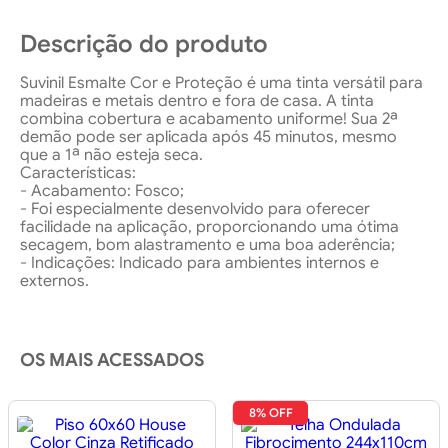
Descrição do produto
Suvinil Esmalte Cor e Proteção é uma tinta versátil para
madeiras e metais dentro e fora de casa. A tinta
combina cobertura e acabamento uniforme! Sua 2ª
demão pode ser aplicada após 45 minutos, mesmo
que a 1ª não esteja seca.
Características:
- Acabamento: Fosco;
- Foi especialmente desenvolvido para oferecer
facilidade na aplicação, proporcionando uma ótima
secagem, bom alastramento e uma boa aderência;
- Indicações: Indicado para ambientes internos e
externos.
OS MAIS ACESSADOS
8% OFF