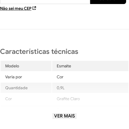
Não sei meu CEP
Modelo
Esmalte
Varia por
Cor
Quantidade
0,9L
Cor
Grafite Claro
Acabamento
Fosco
VER MAIS
Aplicação
Madeira e Metal