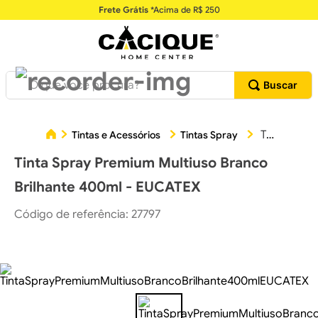
Frete Grátis
*Acima de R$ 250
O que você procura?
Tinta Spray Premium Multiuso Branco Brilhante 400ml - EUCATEX
Tintas e Acessórios
Tintas Spray
Tinta Spray Premium Multiuso Branco
Brilhante 400ml - EUCATEX
Código de referência
:
27797