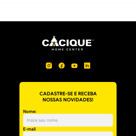
CADASTRE-SE E RECEBA
NOSSAS NOVIDADES!
Nome:
E-mail