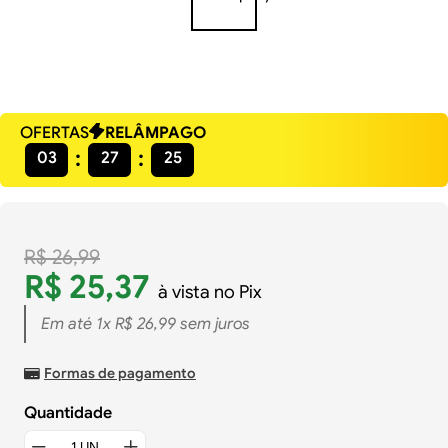
OFERTAS
RELÂMPAGO
03
27
24
R$
26
,
99
R$
25
,
37
à vista no Pix
Em até
1
x
R$
26
,
99
sem juros
Formas de pagamento
Quantidade