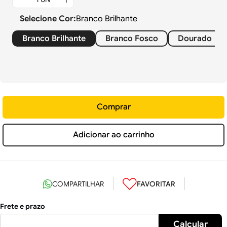
Selecione
Cor
:
Branco Brilhante
Branco Brilhante
Branco Fosco
Dourado
Comprar
Adicionar ao carrinho