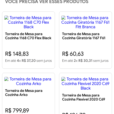
VOCÊ PRECISA VER ESSES PRODUTOS
Torneira de Mesa para
Torneira de Mesa para
Cozinha 1168 C70 Flex Black
Cozinha Giratória 1167 F61
Fitt Branca
R$ 148,83
R$ 60,63
Em até
4
x
R$ 37,20
sem juros
Em até
2
x
R$ 30,31
sem juros
Torneira de Mesa para
Cozinha Arko
Torneira de Mesa para
Cozinha Flexível 2020 C69
Black
R$ 799,89