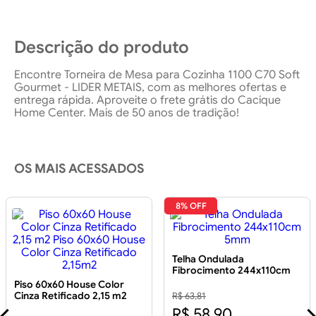
Descrição do produto
Encontre Torneira de Mesa para Cozinha 1100 C70 Soft
Gourmet - LIDER METAIS, com as melhores ofertas e
entrega rápida. Aproveite o frete grátis do Cacique
Home Center. Mais de 50 anos de tradição!
OS MAIS ACESSADOS
8% OFF
Telha Ondulada
Fibrocimento 244x110cm
5mm
Piso 60x60 House Color
Cinza Retificado 2,15 m2
R$ 63,81
Piso 60x60 House Color
R$ 58,90