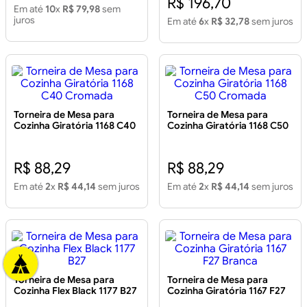
R$ 196,70
Em até
10
x
R$ 79,98
sem
juros
Em até
6
x
R$ 32,78
sem juros
Torneira de Mesa para
Torneira de Mesa para
Cozinha Giratória 1168 C40
Cozinha Giratória 1168 C50
Cromada
Cromada
R$ 88,29
R$ 88,29
Em até
2
x
R$ 44,14
sem juros
Em até
2
x
R$ 44,14
sem juros
Torneira de Mesa para
Torneira de Mesa para
Cozinha Flex Black 1177 B27
Cozinha Giratória 1167 F27
Branca