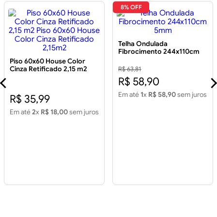
8% OFF
Telha Ondulada
Fibrocimento 244x110cm
5mm
Piso 60x60 House Color
Cinza Retificado 2,15 m2
R$ 63,81
Piso 60x60 House Color
R$ 58,90
Cinza Retificado 2,15m2
Em até
1
x
R$ 58,90
sem juros
R$ 35,99
Em até
2
x
R$ 18,00
sem juros