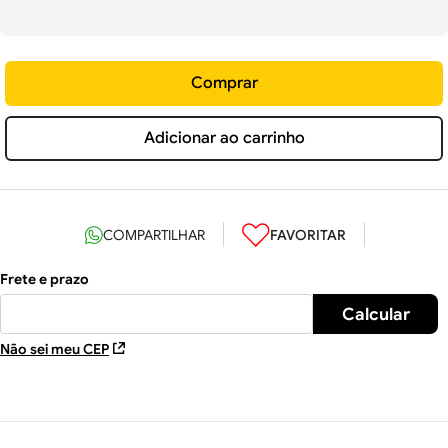
Comprar
Adicionar ao carrinho
Não sei meu CEP