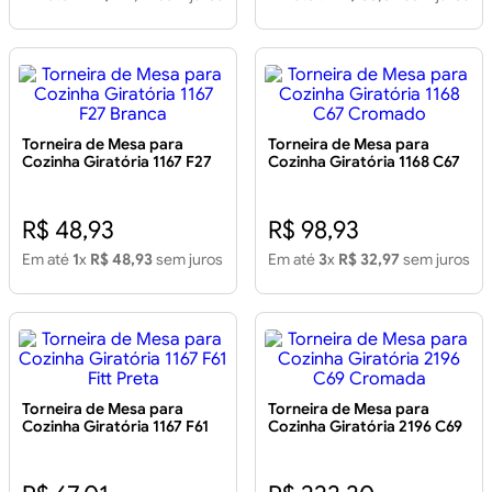
Torneira de Mesa para
Torneira de Mesa para
Cozinha Giratória 1167 F27
Cozinha Giratória 1168 C67
Branca
Cromado
R$ 48,93
R$ 98,93
Em até
1
x
R$ 48,93
sem juros
Em até
3
x
R$ 32,97
sem juros
Torneira de Mesa para
Torneira de Mesa para
Cozinha Giratória 1167 F61
Cozinha Giratória 2196 C69
Fitt Preta
Cromada