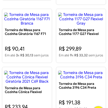
Torneira de Mesa para
Torneira de Mesa para
Cozinha Giratória 1167 F71
Cozinha 1177 G27 Flexível
Branca
Gray
R$ 90,41
R$ 299,89
Em até
3
x
R$ 30,13
sem juros
Em até
9
x
R$ 33,32
sem juros
Torneira de Mesa para
Cozinha 3196 C34 Preta
Torneira de Mesa para
Cozinha Cônica Flexível
Giratória 2021 C69 Black
R$ 191,38
R$ 233,94