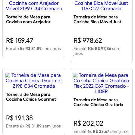
Torneira de Mesa para
Torneira de Mesa para
Cozinha com Arejador
Cozinha Bica Móvel Just
Móvel 2199 C34 Cromada
1167.C27 Cromada
R$ 159,47
R$ 978,62
Em até
5
x
R$ 31,89
sem juros
Em até
10
x
R$ 97,86
sem
juros
Torneira de Mesa para
Cozinha Cônica Gourmet
Torneira de Mesa para
2198 C34 Cromada
Cozinha Cônica Giratória
Flex 2022 C69 Cromado -
LIDER
R$ 191,38
R$ 202,02
Em até
6
x
R$ 31,89
sem juros
Em até
6
x
R$ 33,67
sem juros