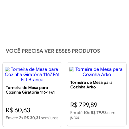
VOCÊ PRECISA VER ESSES PRODUTOS
Torneira de Mesa para
Cozinha Arko
Torneira de Mesa para
Cozinha Giratória 1167 F61
Fitt Branca
R$ 799,89
R$ 60,63
Em até
10
x
R$ 79,98
sem
juros
Em até
2
x
R$ 30,31
sem juros