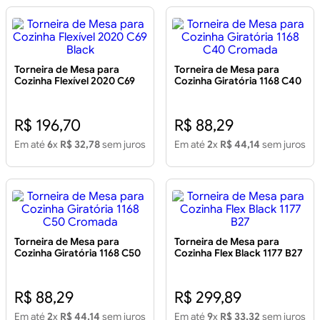
Torneira de Mesa para
Torneira de Mesa para
Cozinha Flexível 2020 C69
Cozinha Giratória 1168 C40
Black
Cromada
R$ 196,70
R$ 88,29
Em até
6
x
R$ 32,78
sem juros
Em até
2
x
R$ 44,14
sem juros
Torneira de Mesa para
Torneira de Mesa para
Cozinha Giratória 1168 C50
Cozinha Flex Black 1177 B27
Cromada
R$ 88,29
R$ 299,89
Em até
2
x
R$ 44,14
sem juros
Em até
9
x
R$ 33,32
sem juros