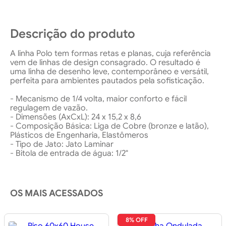
Descrição do produto
A linha Polo tem formas retas e planas, cuja referência
vem de linhas de design consagrado. O resultado é
uma linha de desenho leve, contemporâneo e versátil,
perfeita para ambientes pautados pela sofisticação.
- Mecanismo de 1/4 volta, maior conforto e fácil
regulagem de vazão.
- Dimensões (AxCxL): 24 x 15,2 x 8,6
- Composição Básica: Liga de Cobre (bronze e latão),
Plásticos de Engenharia, Elastômeros
- Tipo de Jato: Jato Laminar
- Bitola de entrada de água: 1/2"
OS MAIS ACESSADOS
8% OFF