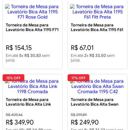
Torneira de Mesa para
Torneira de Mesa para
Lavatório Bica Alta 1195 F71
Lavatório Bica Alta 1195 F61
Rose Gold
Fitt Preta
R$ 154,15
R$ 67,01
Em até
5
x
R$ 30,83
sem
Em até
2
x
R$ 33,50
sem
juros
juros
15% OFF
17% OFF
Torneira de Mesa para
Torneira de Mesa para
Lavatório Bica Alta Link
Lavatório Bica Alta Swan
1198 Cromada
Cromada 1195 C42
R$ 409,46
R$ 299,89
R$ 349,90
R$ 249,90