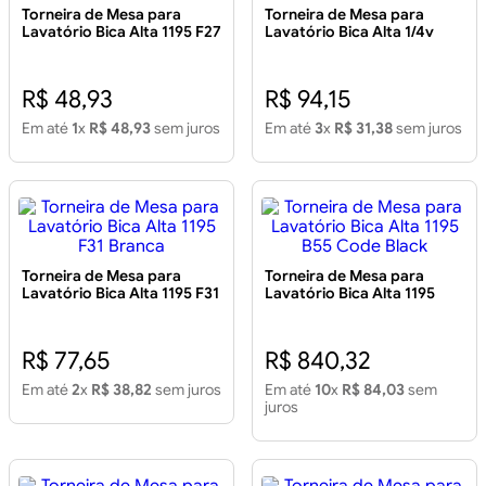
Torneira de Mesa para
Torneira de Mesa para
Lavatório Bica Alta 1195 F27
Lavatório Bica Alta 1/4v
Branca
1195 F31 Preta/Cromada
R$ 48,93
R$ 94,15
Em até
1
x
R$ 48,93
sem juros
Em até
3
x
R$ 31,38
sem juros
Torneira de Mesa para
Torneira de Mesa para
Lavatório Bica Alta 1195 F31
Lavatório Bica Alta 1195
Branca
B55 Code Black
R$ 77,65
R$ 840,32
Em até
2
x
R$ 38,82
sem juros
Em até
10
x
R$ 84,03
sem
juros