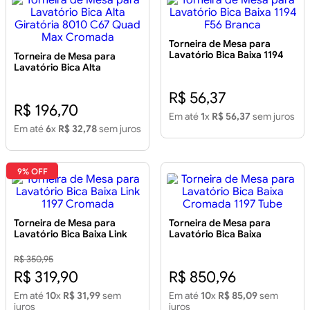
Torneira de Mesa para
Lavatório Bica Baixa 1194
Torneira de Mesa para
F56 Branca
Lavatório Bica Alta
Giratória 8010 C67 Quad
Max Cromada
R$ 56,37
R$ 196,70
Em até
1
x
R$ 56,37
sem juros
Em até
6
x
R$ 32,78
sem juros
9% OFF
Torneira de Mesa para
Torneira de Mesa para
Lavatório Bica Baixa Link
Lavatório Bica Baixa
1197 Cromada
Cromada 1197 Tube
R$ 350,95
R$ 319,90
R$ 850,96
Em até
10
x
R$ 31,99
sem
Em até
10
x
R$ 85,09
sem
juros
juros