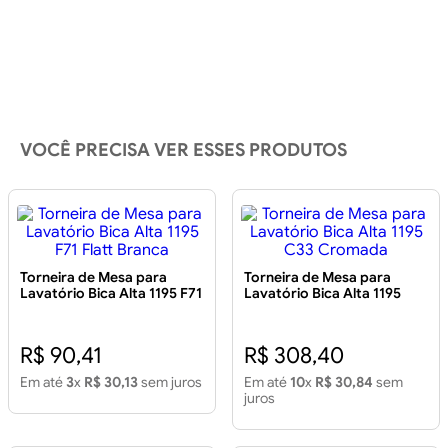
VOCÊ PRECISA VER ESSES PRODUTOS
Torneira de Mesa para
Torneira de Mesa para
Lavatório Bica Alta 1195 F71
Lavatório Bica Alta 1195
Flatt Branca
C33 Cromada
R$ 90,41
R$ 308,40
Em até
3
x
R$ 30,13
sem juros
Em até
10
x
R$ 30,84
sem
juros