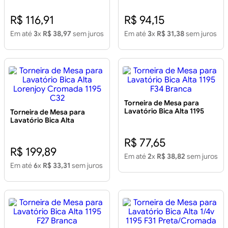
R$ 116,91
R$ 94,15
Em até
3
x
R$ 38,97
sem juros
Em até
3
x
R$ 31,38
sem juros
Torneira de Mesa para
Lavatório Bica Alta 1195
Torneira de Mesa para
F34 Branca
Lavatório Bica Alta
Lorenjoy Cromada 1195
C32
R$ 77,65
R$ 199,89
Em até
2
x
R$ 38,82
sem juros
Em até
6
x
R$ 33,31
sem juros