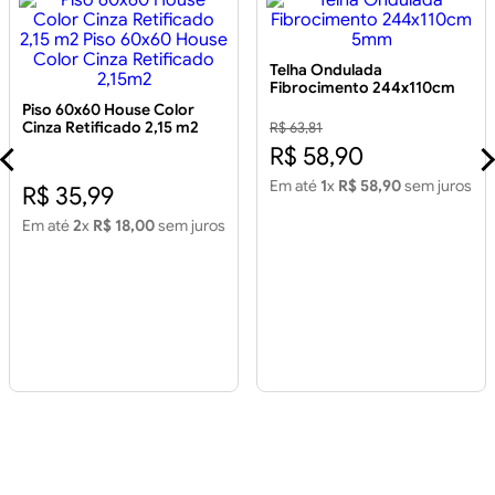
Telha Ondulada
Fibrocimento 244x110cm
5mm
Piso 60x60 House Color
Cinza Retificado 2,15 m2
R$ 63,81
Piso 60x60 House Color
R$ 58,90
Cinza Retificado 2,15m2
Em até
1
x
R$ 58,90
sem juros
R$ 35,99
Em até
2
x
R$ 18,00
sem juros