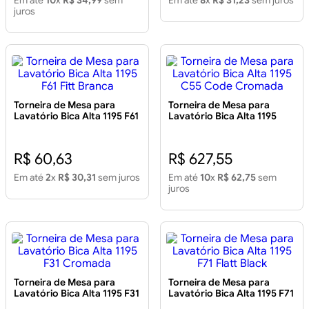
Em até
10
x
R$ 34,99
sem
Em até
8
x
R$ 31,23
sem juros
juros
Torneira de Mesa para
Torneira de Mesa para
Lavatório Bica Alta 1195 F61
Lavatório Bica Alta 1195
Fitt Branca
C55 Code Cromada
R$ 60,63
R$ 627,55
Em até
2
x
R$ 30,31
sem juros
Em até
10
x
R$ 62,75
sem
juros
Torneira de Mesa para
Torneira de Mesa para
Lavatório Bica Alta 1195 F31
Lavatório Bica Alta 1195 F71
Cromada
Flatt Black