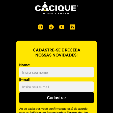
CADASTRE-SE E RECEBA
NOSSAS NOVIDADES!
Nome:
E-mail
Cadastrar
Ao se cadastrar, você confirma que está de acordo
com as
Políticas de Privacidade
e
Termos de Uso
.