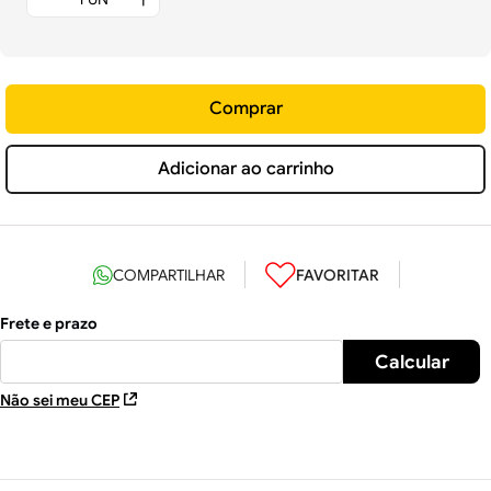
Comprar
Adicionar ao carrinho
Não sei meu CEP