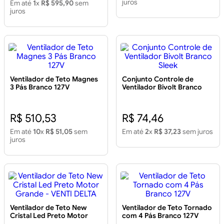
juros
Em até
1
x
R$ 595,90
sem
juros
Ventilador de Teto Magnes
Conjunto Controle de
3 Pás Branco 127V
Ventilador Bivolt Branco
Sleek
R$ 510,53
R$ 74,46
Em até
10
x
R$ 51,05
sem
Em até
2
x
R$ 37,23
sem juros
juros
Ventilador de Teto New
Ventilador de Teto Tornado
Cristal Led Preto Motor
com 4 Pás Branco 127V
Grande - VENTI DELTA