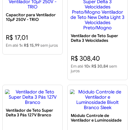
Capacitor para Ventilador
10µF 250V - TRIO
Ventilador de Teto Super
R$ 17,01
Delta 3 Velocidades
Preto/Mogno Ventilador de
Em até
1
x
R$ 15,99
sem juros
Teto New Delta Light 3
Velocidades Preto/Mogno
R$ 308,40
Em até
10
x
R$ 30,84
sem
juros
Ventilador de Teto Super
Delta 3 Pás 127V Branco
Módulo Controle de
Ventilador e Luminosidade
Bivolt Branco Sleek