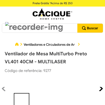
Frete Grátis
*Acima de R$ 250
O que você procura?
Ventiladores e Circuladores de Ar
Ventiladores
Ventilador de Mesa MultiTurbo Preto
VL401 40CM - MULTILASER
Código de referência
:
9277