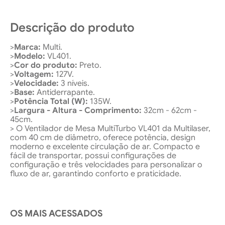
Descrição do produto
>
Marca:
Multi.
>
Modelo:
VL401.
>
Cor do produto:
Preto.
>
Voltagem:
127V.
>
Velocidade:
3 níveis.
>
Base:
Antiderrapante.
>
Potência Total (W):
135W.
>
Largura - Altura - Comprimento:
32cm - 62cm -
45cm.
> O Ventilador de Mesa MultiTurbo VL401 da Multilaser,
com 40 cm de diâmetro, oferece potência, design
moderno e excelente circulação de ar. Compacto e
fácil de transportar, possui configurações de
configuração e três velocidades para personalizar o
fluxo de ar, garantindo conforto e praticidade.
OS MAIS ACESSADOS