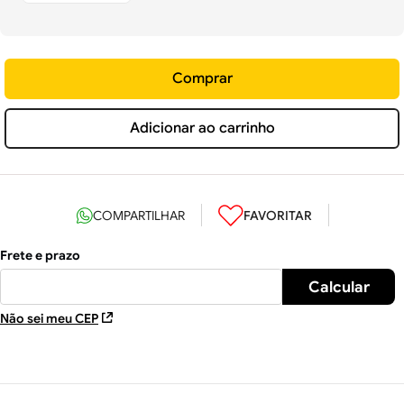
Comprar
Adicionar ao carrinho
Não sei meu CEP