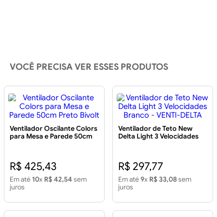
VOCÊ PRECISA VER ESSES PRODUTOS
Ventilador Oscilante Colors
Ventilador de Teto New
para Mesa e Parede 50cm
Delta Light 3 Velocidades
Preto Bivolt
Branco - VENTI-DELTA
R$ 425,43
R$ 297,77
Em até
10
x
R$ 42,54
sem
Em até
9
x
R$ 33,08
sem
juros
juros