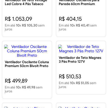
Ventilador de Teto Vintage
Ventilador Oscilante para
Led Cobre 4 Pás Tabaco
Parede 60cm Premium
127V
Preto Bivolt
R$ 1.053,09
R$ 404,15
Em até
10
x
R$ 105,30
sem
Em até
10
x
R$ 40,41
sem
juros
juros
Ventilador de Teto Magnes
3 Pás Preto 127V
Ventilador Oscilante Coluna
Premium 50cm Bivolt Preto
R$ 510,53
R$ 499,89
Em até
10
x
R$ 51,05
sem
juros
Em até
10
x
R$ 49,98
sem
juros