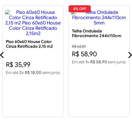
8% OFF
Telha Ondulada
Fibrocimento 244x110cm
5mm
Piso 60x60 House Color
Cinza Retificado 2,15 m2
R$ 63,81
Piso 60x60 House Color
R$ 58,90
Cinza Retificado 2,15m2
Em até
1
x
R$ 58,90
sem juros
R$ 35,99
Em até
2
x
R$ 18,00
sem juros