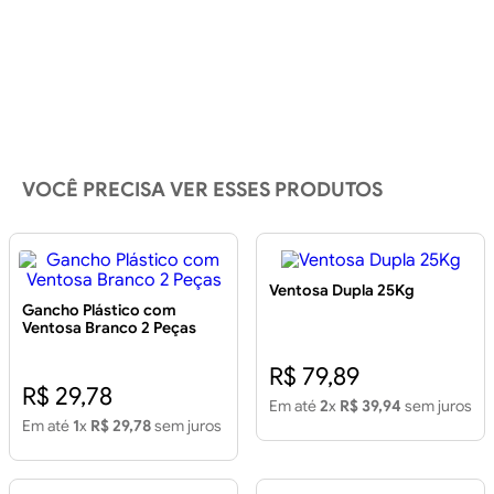
VOCÊ PRECISA VER ESSES PRODUTOS
Ventosa Dupla 25Kg
Gancho Plástico com
Ventosa Branco 2 Peças
R$ 79,89
R$ 29,78
Em até
2
x
R$ 39,94
sem juros
Em até
1
x
R$ 29,78
sem juros