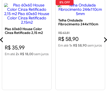
8% OFF
Telha Ondulada
Fibrocimento 244x110cm
5mm
Piso 60x60 House Color
Cinza Retificado 2,15 m2
R$ 63,81
Piso 60x60 House Color
R$ 58,90
Cinza Retificado 2,15m2
Em até
1
x
R$ 58,90
sem juros
R$ 35,99
Em até
2
x
R$ 18,00
sem juros