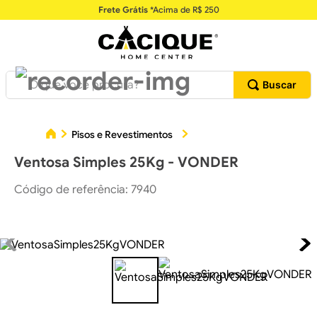
Frete Grátis
*Acima de R$ 250
O que você procura?
Pisos e Revestimentos
Acessórios para Pisos
Ventosa Simples 25Kg - VONDER
Código de referência
:
7940