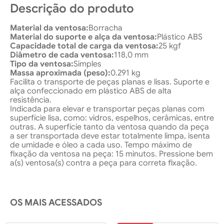
Descrição do produto
Material da ventosa:
Borracha
Material do suporte e alça da ventosa:
Plástico ABS
Capacidade total de carga da ventosa:
25 kgf
Diâmetro de cada ventosa:
118,0 mm
Tipo da ventosa:
Simples
Massa aproximada (peso):
0.291 kg
Facilita o transporte de peças planas e lisas. Suporte e
alça confeccionado em plástico ABS de alta
resistência.
Indicada para elevar e transportar peças planas com
superfície lisa, como: vidros, espelhos, cerâmicas, entre
outras. A superfície tanto da ventosa quando da peça
a ser transportada deve estar totalmente limpa, isenta
de umidade e óleo a cada uso. Tempo máximo de
fixação da ventosa na peça: 15 minutos. Pressione bem
a(s) ventosa(s) contra a peça para correta fixação.
OS MAIS ACESSADOS