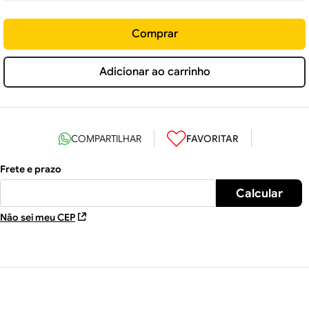
Comprar
Adicionar ao carrinho
Não sei meu CEP