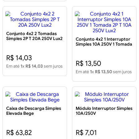
Conjunto 4x2 2 Tomadas
Simples 2P T 20A 250V Lux2
Conjunto 4x2 1 Interruptor
Simples 10A 250V 1 Tomada
2P T 10A 250V Lux2
R$ 14,03
R$ 13,50
Em até
1
x
R$ 14,03
sem juros
Em até
1
x
R$ 13,50
sem juros
Caixa de Descarga Simples
Módulo Interruptor Simples
Elevada Bege
10A/250V
R$ 63,82
R$ 7,01