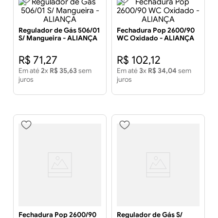
Regulador de Gás 506/01
Fechadura Pop 2600/90
S/ Mangueira - ALIANÇA
WC Oxidado - ALIANÇA
R$
71
,
27
R$
102
,
12
Em até
2
x
R$
35
,
63
sem
Em até
3
x
R$
34
,
04
sem
juros
juros
Fechadura Pop 2600/90
Regulador de Gás S/