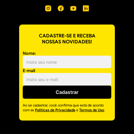
CADASTRE-SE E RECEBA
NOSSAS NOVIDADES!
Nome:
E-mail
Cadastrar
Ao se cadastrar, você confirma que está de acordo
com as
Políticas de Privacidade
e
Termos de Uso
.