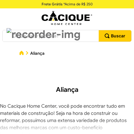
Frete Grátis
*Acima de R$ 250
O que você procura?
Aliança
Aliança
No Cacique Home Center, você pode encontrar tudo em
materiais de construção! Seja na hora de construir ou
reformar, possuímos uma extensa variedade de produtos
das melhores marcas com um custo-benefício