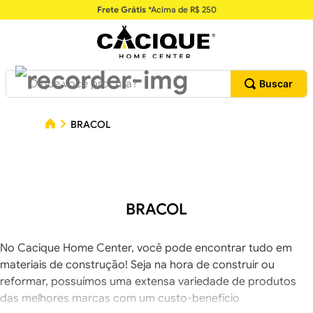
Frete Grátis
*Acima de R$ 250
O que você procura?
BRACOL
BRACOL
No Cacique Home Center, você pode encontrar tudo em
materiais de construção! Seja na hora de construir ou
reformar, possuímos uma extensa variedade de produtos
das melhores marcas com um custo-benefício