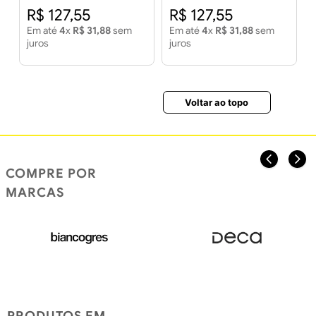
BRACOL
BRACOL
R$
127
,
55
R$
127
,
55
Em até
4
x
R$
31
,
88
sem
Em até
4
x
R$
31
,
88
sem
juros
juros
Voltar ao topo
COMPRE POR
MARCAS
PRODUTOS EM