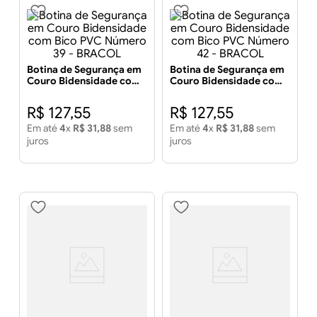
Botina de Segurança em
Botina de Segurança em
Couro Bidensidade com
Couro Bidensidade com
Bico PVC Número 39 -
Bico PVC Número 42 -
BRACOL
BRACOL
R$
127
,
55
R$
127
,
55
Em até
4
x
R$
31
,
88
sem
Em até
4
x
R$
31
,
88
sem
juros
juros