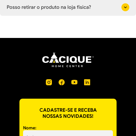
Posso retirar o produto na loja física?
CADASTRE-SE E RECEBA
NOSSAS NOVIDADES!
Nome: