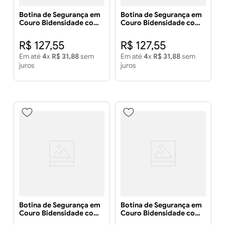
Botina de Segurança em
Botina de Segurança em
Couro Bidensidade com
Couro Bidensidade com
Bico PVC Número 46 -
Bico PVC Número 41 -
BRACOL
BRACOL
R$
127
,
55
R$
127
,
55
Em até
4
x
R$
31
,
88
sem
Em até
4
x
R$
31
,
88
sem
juros
juros
Botina de Segurança em
Botina de Segurança em
Couro Bidensidade com
Couro Bidensidade com
Bico PVC Número 45 -
Bico PVC Número 38 -