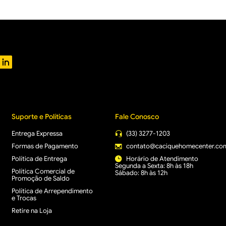
Suporte e Políticas
Fale Conosco
Entrega Expressa
(33) 3277-1203
Formas de Pagamento
contato@caciquehomecenter.co
Política de Entrega
Horário de Atendimento
Segunda a Sexta: 8h às 18h
Política Comercial de
Sábado: 8h às 12h
Promoção de Saldo
Política de Arrependimento
e Trocas
Retire na Loja