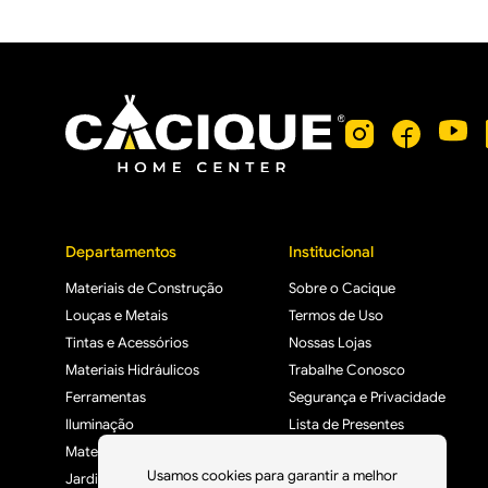
Departamentos
Institucional
Materiais de Construção
Sobre o Cacique
Louças e Metais
Termos de Uso
Tintas e Acessórios
Nossas Lojas
Materiais Hidráulicos
Trabalhe Conosco
Ferramentas
Segurança e Privacidade
Iluminação
Lista de Presentes
Materiais Elétricos
Usamos cookies para garantir a melhor
Jardim, Varanda e Lazer