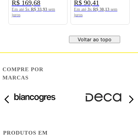
R$
169
,
68
R$
90
,
41
Em até
5
x
R$
33
,
93
sem
Em até
3
x
R$
30
,
13
sem
juros
juros
Voltar ao topo
COMPRE POR
MARCAS
PRODUTOS EM