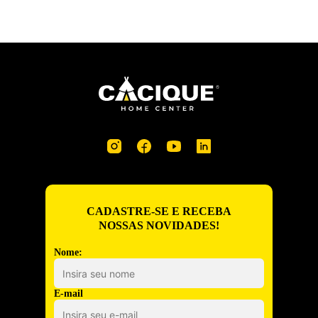
CADASTRE-SE E RECEBA
NOSSAS NOVIDADES!
Nome:
E-mail