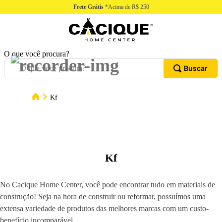
Frete Grátis
*Acima de R$ 250
O que você procura?
Kf
Kf
No Cacique Home Center, você pode encontrar tudo em materiais de
construção! Seja na hora de construir ou reformar, possuímos uma
extensa variedade de produtos das melhores marcas com um custo-
benefício incomparável.