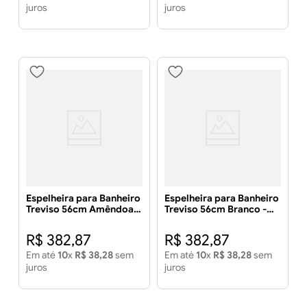
juros
juros
Espelheira para Banheiro
Espelheira para Banheiro
Treviso 56cm Amêndoa -
Treviso 56cm Branco -
MGM MÓVEIS
MGM MÓVEIS
R$
382
,
87
R$
382
,
87
Em até
10
x
R$
38
,
28
sem
Em até
10
x
R$
38
,
28
sem
juros
juros