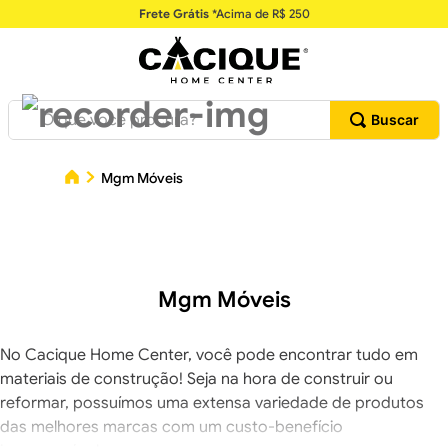
Frete Grátis
*Acima de R$ 250
O que você procura?
Mgm Móveis
Mgm Móveis
No Cacique Home Center, você pode encontrar tudo em
materiais de construção! Seja na hora de construir ou
reformar, possuímos uma extensa variedade de produtos
das melhores marcas com um custo-benefício