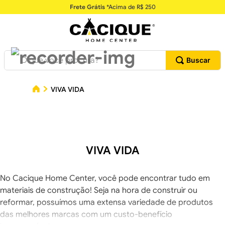
Frete Grátis
*Acima de R$ 250
O que você procura?
VIVA VIDA
VIVA VIDA
No Cacique Home Center, você pode encontrar tudo em
materiais de construção! Seja na hora de construir ou
reformar, possuímos uma extensa variedade de produtos
das melhores marcas com um custo-benefício