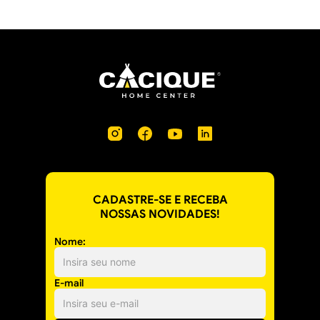
CADASTRE-SE E RECEBA
NOSSAS NOVIDADES!
Nome:
E-mail