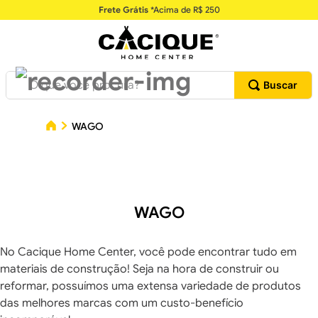
Frete Grátis
*Acima de R$ 250
O que você procura?
WAGO
WAGO
No Cacique Home Center, você pode encontrar tudo em
materiais de construção! Seja na hora de construir ou
reformar, possuímos uma extensa variedade de produtos
das melhores marcas com um custo-benefício