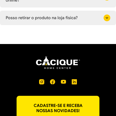
online?
Posso retirar o produto na loja física?
CADASTRE-SE E RECEBA
NOSSAS NOVIDADES!