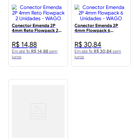
Conector Emenda 2P
Conector Emenda 2P
4mm Reto Flowpack 2
4mm Flowpack 6
Unidades - WAGO
Unidades - WAGO
R$
14
,
88
R$
30
,
84
Em até
1
x
R$
14
,
88
sem
Em até
1
x
R$
30
,
84
sem
juros
juros