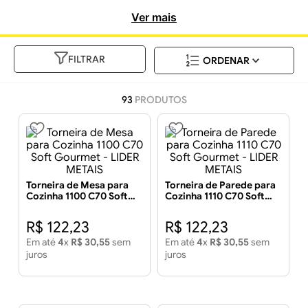
incomparável.
Ver mais
FILTRAR
93
PRODUTOS
Torneira de Mesa para
Torneira de Parede para
Cozinha 1100 C70 Soft
Cozinha 1110 C70 Soft
Gourmet - LIDER METAIS
Gourmet - LIDER METAIS
R$
122
,
23
R$
122
,
23
Em até
4
x
R$
30
,
55
sem
Em até
4
x
R$
30
,
55
sem
juros
juros