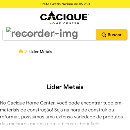
Frete Grátis
*Acima de R$ 250
O que você procura?
Lider Metais
Lider Metais
No Cacique Home Center, você pode encontrar tudo em
materiais de construção! Seja na hora de construir ou
reformar, possuímos uma extensa variedade de produtos
das melhores marcas com um custo-benefício