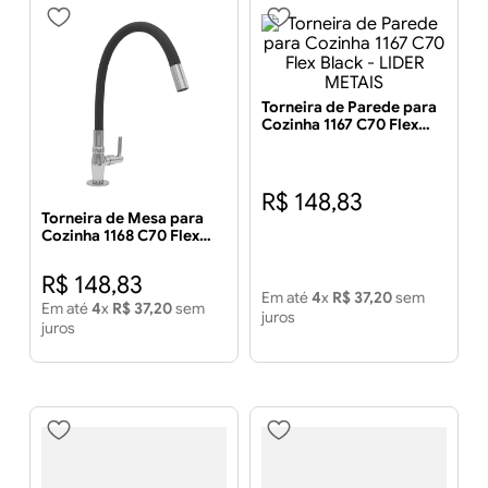
Torneira de Parede para
Cozinha 1167 C70 Flex
Black - LIDER METAIS
R$
148
,
83
Torneira de Mesa para
Cozinha 1168 C70 Flex
Black - LIDER METAIS
R$
148
,
83
Em até
4
x
R$
37
,
20
sem
Em até
4
x
R$
37
,
20
sem
juros
juros